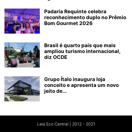
Padaria Requinte celebra
reconhecimento duplo no Prêmio
Bom Gourmet 2026
Brasil é quarto país que mais
ampliou turismo internacional,
diz OCDE
Grupo Ítalo inaugura loja
conceito e apresenta um novo
jeito de...
Leia Eco Central | 2012 - 2021