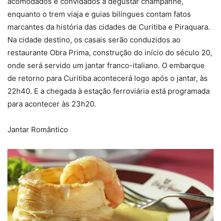
acomodados e convidados a degustar champanhe,
enquanto o trem viaja e guias bilíngues contam fatos
marcantes da história das cidades de Curitiba e Piraquara.
Na cidade destino, os casais serão conduzidos ao
restaurante Obra Prima, construção do início do século 20,
onde será servido um jantar franco-italiano. O embarque
de retorno para Curitiba acontecerá logo após o jantar, às
22h40. E a chegada à estação ferroviária está programada
para acontecer às 23h20.
Jantar Romântico