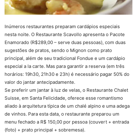
Inúmeros restaurantes preparam cardápios especiais
nesta noite. O Restaurante Scavollo apresenta o Pacote
Enamorado (R$289,00 – serve duas pessoas), com duas
sugestões de pratos, sendo o Mignon como prato
principal, além de seu tradicional Fondue e um cardápio
especial a la carte. Mas para garantir a reserva (em três
horários: 19h30, 21h30 e 23h) é necessário pagar 50% do
valor do jantar antecipadamente.
Se preferir um jantar à luz de velas, o Restaurante Chalet
Suisse, em Santa Felicidade, oferece esse romantismo
aliado à arquitetura típica de um chalé alpino e uma adega
de vinhos. Para esta data, o restaurante preparou um
menu fechado a R$ 150,00 por pessoa (couvert + entrada
(foto) + prato principal + sobremesa).