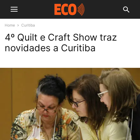
Home
Curitiba
4º Quilt e Craft Show traz
novidades a Curitiba