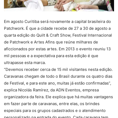
Em agosto Curitiba será novamente a capital brasileira do
Patchwork. É que a cidade recebe de 27 a 30 de agosto a
quarta edição do Quilt & Craft Show, Festival Internacional
de Patchwork e Artes Afins que reúne milhares de
aficcionados por estas artes. Em 2013 o evento reuniu 13
mil pessoas e a expectativa para esta edição é que
ultrapasse esta marca.
“Devemos receber cerca de 15 mil visitantes nesta edição.
Caravanas chegam de todo o Brasil durante os quatro dias
de Festival, e para este ano, muitas já estão confirmadas”,
explica Nicolás Ramírez, da ADN Eventos, empresa
organizadora da feira. Ele explica que há muitas vantagens
em fazer parte de caravanas, entre elas, os brindes
especiais para os grupos cadastrados e o atendimento
personalizado na entrada do evento. Cada caravana tem