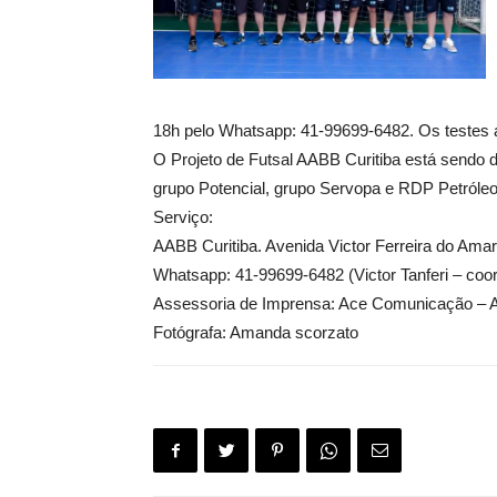
18h pelo Whatsapp: 41-99699-6482. Os testes 
O Projeto de Futsal AABB Curitiba está sendo d
grupo Potencial, grupo Servopa e RDP Petróleo
Serviço:
AABB Curitiba. Avenida Victor Ferreira do Amar
Whatsapp: 41-99699-6482 (Victor Tanferi – coor
Assessoria de Imprensa: Ace Comunicação – A
Fotógrafa: Amanda scorzato