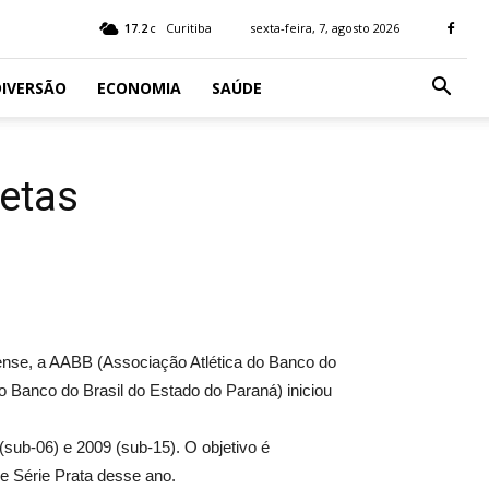
17.2
Curitiba
sexta-feira, 7, agosto 2026
C
IVERSÃO
ECONOMIA
SAÚDE
letas
aense, a AABB (Associação Atlética do Banco do
 Banco do Brasil do Estado do Paraná) iniciou
(sub-06) e 2009 (sub-15). O objetivo é
 e Série Prata desse ano.