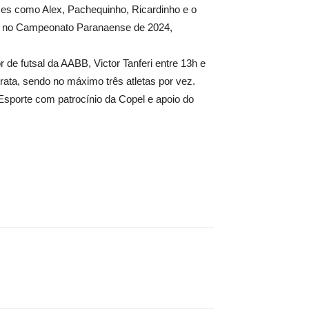
es como Alex, Pachequinho, Ricardinho e o
ba no Campeonato Paranaense de 2024,
de futsal da AABB, Victor Tanferi entre 13h e
ata, sendo no máximo três atletas por vez.
 Esporte com patrocínio da Copel e apoio do