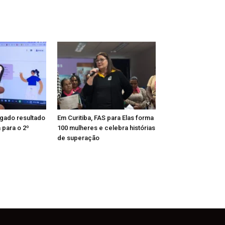
lgado resultado
Em Curitiba, FAS para Elas forma
para o 2º
100 mulheres e celebra histórias
de superação