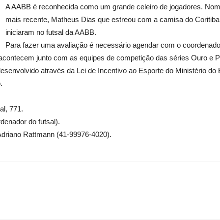
A AABB é reconhecida como um grande celeiro de jogadores. Nom
mais recente, Matheus Dias que estreou com a camisa do Coriti
iniciaram no futsal da AABB.
Para fazer uma avaliação é necessário agendar com o coordenador 
acontecem junto com as equipes de competição das séries Ouro e Pr
esenvolvido através da Lei de Incentivo ao Esporte do Ministério do
.
al, 771.
denador do futsal).
driano Rattmann (41-99976-4020).