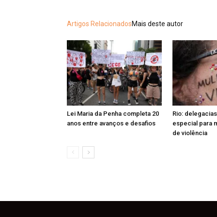
Artigos Relacionados
Mais deste autor
Lei Maria da Penha completa 20
Rio: delegacias
anos entre avanços e desafios
especial para 
de violência