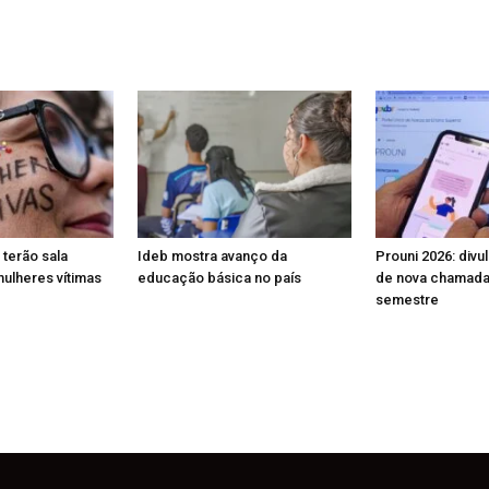
 terão sala
Ideb mostra avanço da
Prouni 2026: divu
mulheres vítimas
educação básica no país
de nova chamada 
semestre