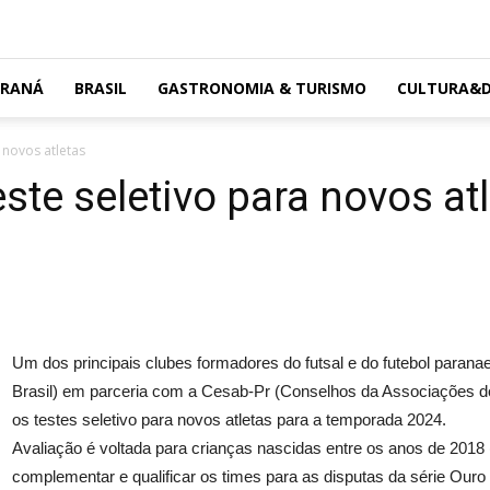
ARANÁ
BRASIL
GASTRONOMIA & TURISMO
CULTURA&D
a novos atletas
ste seletivo para novos at
Um dos principais clubes formadores do futsal e do futebol paran
Brasil) em parceria com a Cesab-Pr (Conselhos da Associações do
os testes seletivo para novos atletas para a temporada 2024.
Avaliação é voltada para crianças nascidas entre os anos de 2018 
complementar e qualificar os times para as disputas da série Ouro