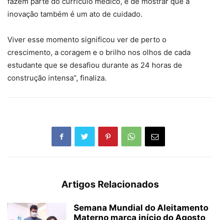
fazem parte do currículo médico, e de mostrar que a
inovação também é um ato de cuidado.
Viver esse momento significou ver de perto o
crescimento, a coragem e o brilho nos olhos de cada
estudante que se desafiou durante as 24 horas de
construção intensa”, finaliza.
Artigos Relacionados
Semana Mundial do Aleitamento
Materno marca início do Agosto