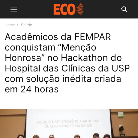
Home
Saúde
Acadêmicos da FEMPAR
conquistam “Menção
Honrosa” no Hackathon do
Hospital das Clínicas da USP
com solução inédita criada
em 24 horas