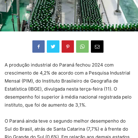
A produção industrial do Paraná fechou 2024 com
crescimento de 4,2% de acordo com a Pesquisa Industrial
Mensal (PIM), do Instituto Brasileiro de Geografia de
Estatística (IBGE), divulgada nesta terça-feira (11). O
desempenho foi superior à média nacional registrada pelo
instituto, que foi de aumento de 3,1%.
O Paraná ainda teve o segundo melhor desempenho do
Sul do Brasil, atrás de Santa Catarina (7,7%) e à frente do
Rio Grande do Sul (0,6%). Em relação aos demais estados