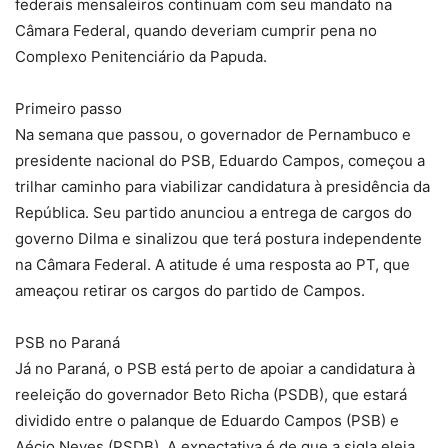
federais mensaleiros continuam com seu mandato na
Câmara Federal, quando deveriam cumprir pena no
Complexo Penitenciário da Papuda.
Primeiro passo
Na semana que passou, o governador de Pernambuco e
presidente nacional do PSB, Eduardo Campos, começou a
trilhar caminho para viabilizar candidatura à presidência da
República. Seu partido anunciou a entrega de cargos do
governo Dilma e sinalizou que terá postura independente
na Câmara Federal. A atitude é uma resposta ao PT, que
ameaçou retirar os cargos do partido de Campos.
PSB no Paraná
Já no Paraná, o PSB está perto de apoiar a candidatura à
reeleição do governador Beto Richa (PSDB), que estará
dividido entre o palanque de Eduardo Campos (PSB) e
Aécio Neves (PSDB). A expectativa é de que a sigla eleja