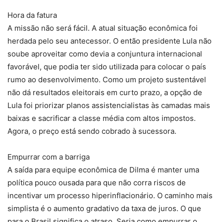
Hora da fatura
A missão não será fácil. A atual situação econômica foi
herdada pelo seu antecessor. O então presidente Lula não
soube aproveitar como devia a conjuntura internacional
favorável, que podia ter sido utilizada para colocar o país
rumo ao desenvolvimento. Como um projeto sustentável
não dá resultados eleitorais em curto prazo, a opção de
Lula foi priorizar planos assistencialistas às camadas mais
baixas e sacrificar a classe média com altos impostos.
Agora, o preço está sendo cobrado à sucessora.
Empurrar com a barriga
A saída para equipe econômica de Dilma é manter uma
política pouco ousada para que não corra riscos de
incentivar um processo hiperinflacionário. O caminho mais
simplista é o aumento gradativo da taxa de juros. O que
para o Brasil significa o atraso. Seria como empurrar o