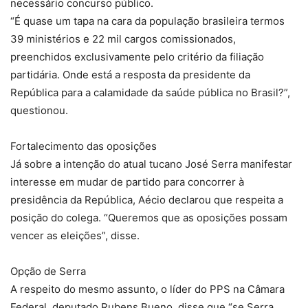
necessário concurso público.
“É quase um tapa na cara da população brasileira termos
39 ministérios e 22 mil cargos comissionados,
preenchidos exclusivamente pelo critério da filiação
partidária. Onde está a resposta da presidente da
República para a calamidade da saúde pública no Brasil?”,
questionou.
Fortalecimento das oposições
Já sobre a intenção do atual tucano José Serra manifestar
interesse em mudar de partido para concorrer à
presidência da República, Aécio declarou que respeita a
posição do colega. “Queremos que as oposições possam
vencer as eleições”, disse.
Opção de Serra
A respeito do mesmo assunto, o líder do PPS na Câmara
Federal, deputado Rubens Bueno, disse que “se Serra