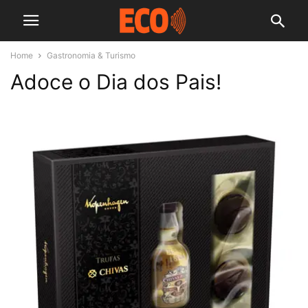
Home
Gastronomia & Turismo
Adoce o Dia dos Pais!