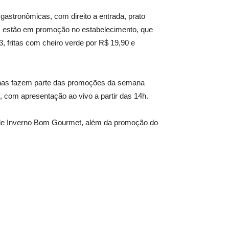
stronômicas, com direito a entrada, prato
is estão em promoção no estabelecimento, que
, fritas com cheiro verde por R$ 19,90 e
inhas fazem parte das promoções da semana
, com apresentação ao vivo a partir das 14h.
 de Inverno Bom Gourmet, além da promoção do