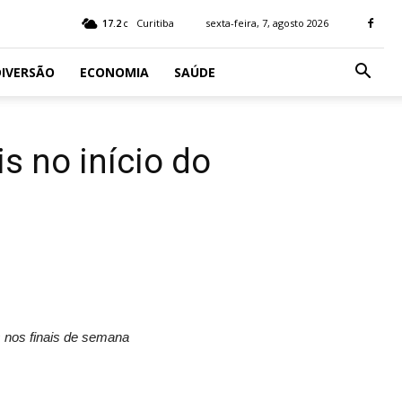
17.2
Curitiba
sexta-feira, 7, agosto 2026
C
IVERSÃO
ECONOMIA
SAÚDE
s no início do
 nos finais de semana