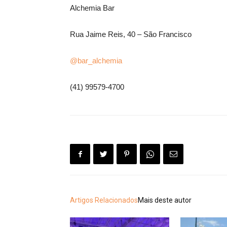
Alchemia Bar
Rua Jaime Reis, 40 – São Francisco
@bar_alchemia
(41) 99579-4700
Artigos Relacionados
Mais deste autor