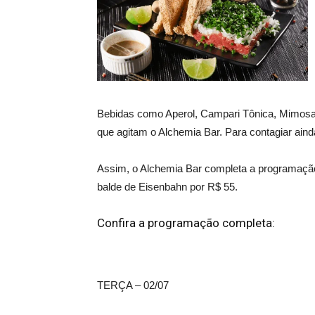
Bebidas como Aperol, Campari Tônica, Mimosa,
que agitam o Alchemia Bar. Para contagiar aind
Assim, o Alchemia Bar completa a programaçã
balde de Eisenbahn por R$ 55.
Confira a programação completa:
TERÇA – 02/07