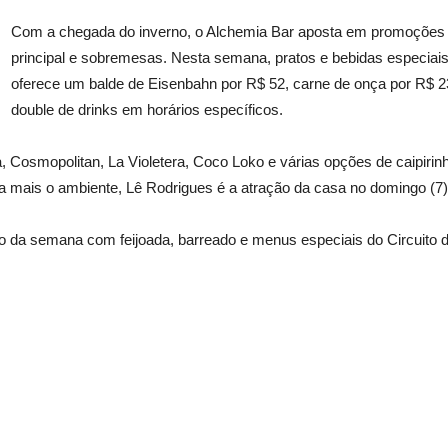
Com a chegada do inverno, o Alchemia Bar aposta em promoções ga
principal e sobremesas. Nesta semana, pratos e bebidas especia
oferece um balde de Eisenbahn por R$ 52, carne de onça por R$ 23
double de drinks em horários específicos.
 Cosmopolitan, La Violetera, Coco Loko e várias opções de caipir
a mais o ambiente, Lê Rodrigues é a atração da casa no domingo (7)
o da semana com feijoada, barreado e menus especiais do Circuito