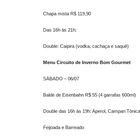
Chapa mista R$ 119,90
Das 16h às 21h:
Double: Caipira (vodka, cachaça e saquê)
Menu Circuito de Inverno Bom Gourmet
SÁBADO – 06/07
Balde de Eisenbahn R$ 55 (4 garrafas 600ml)
Double das 16h às 19h: Aperol, Campari Tônic
Feijoada e Barreado