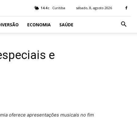
14.4
Curitiba
sábado, 8, agosto 2026
C
IVERSÃO
ECONOMIA
SAÚDE
speciais e
emia oferece apresentações musicais no fim