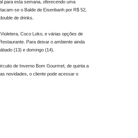
al para esta semana, oferecendo uma
stacam-se o Balde de Eisenbanh por R$ 52,
double de drinks.
ioletera, Coco Loko, e várias opções de
Restaurante. Para deixar o ambiente ainda
sábado (13) e domingo (14).
rcuito de Inverno Bom Gourmet, de quinta a
as novidades, o cliente pode acessar o