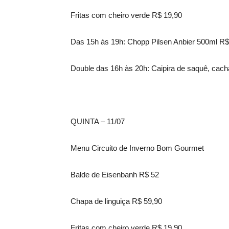
Fritas com cheiro verde R$ 19,90
Das 15h às 19h: Chopp Pilsen Anbier 500ml R$
Double das 16h às 20h: Caipira de saquê, cach
QUINTA – 11/07
Menu Circuito de Inverno Bom Gourmet
Balde de Eisenbanh R$ 52
Chapa de linguiça R$ 59,90
Fritas com cheiro verde R$ 19,90