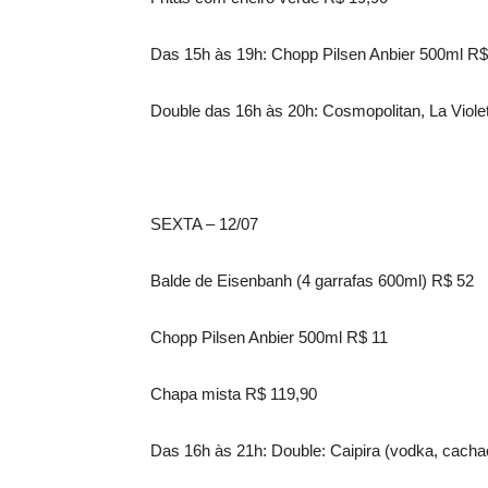
Das 15h às 19h: Chopp Pilsen Anbier 500ml R$
Double das 16h às 20h: Cosmopolitan, La Viole
SEXTA – 12/07
Balde de Eisenbanh (4 garrafas 600ml) R$ 52
Chopp Pilsen Anbier 500ml R$ 11
Chapa mista R$ 119,90
Das 16h às 21h: Double: Caipira (vodka, cacha