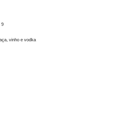
 9
aça, vinho e vodka