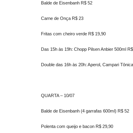
Balde de Eisenbanh R$ 52
Carne de Onça R$ 23
Fritas com cheiro verde R$ 19,90
Das 15h às 19h: Chopp Pilsen Anbier 500ml R$
Double das 16h às 20h: Aperol, Campari Tônic
QUARTA – 10/07
Balde de Eisenbanh (4 garrafas 600ml) R$ 52
Polenta com queijo e bacon R$ 29,90