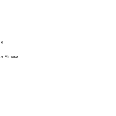
 9
a e Mimosa