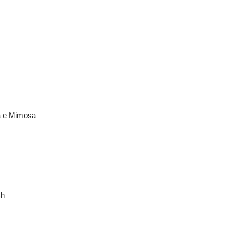
a e Mimosa
4h