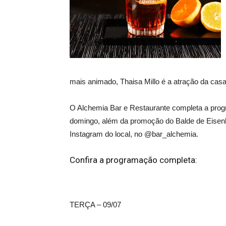
mais animado, Thaisa Millo é a atração da cas
O Alchemia Bar e Restaurante completa a prog
domingo, além da promoção do Balde de Eisenba
Instagram do local, no @bar_alchemia.
Confira a programação completa:
TERÇA – 09/07