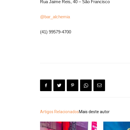
Rua Jaime Reis, 40 – São Francisco
@bar_alchemia
(41) 99579-4700
Artigos Relacionados
Mais deste autor