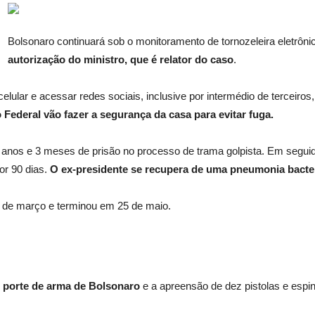
Bolsonaro continuará sob o monitoramento de tornozeleira eletrôni
autorização do ministro, que é relator do caso
.
lular e acessar redes sociais, inclusive por intermédio de terceiros
o Federal vão fazer a segurança da casa para evitar fuga.
anos e 3 meses de prisão no processo de trama golpista. Em seguida
por 90 dias.
O ex-presidente se recupera de uma pneumonia bacte
7 de março e terminou em 25 de maio.
porte de arma de Bolsonaro
e a apreensão de dez pistolas e espi