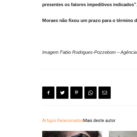
presentes os fatores impeditivos indicados
Moraes não fixou um prazo para o término da
Imagem Fabio Rodrigues-Pozzebom – Agência 
Artigos Relacionados
Mais deste autor