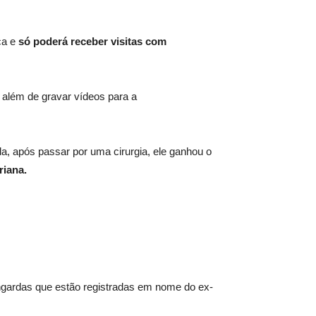
ca e
só poderá receber visitas com
, além de gravar vídeos para a
, após passar por uma cirurgia, ele ganhou o
riana.
ngardas que estão registradas em nome do ex-