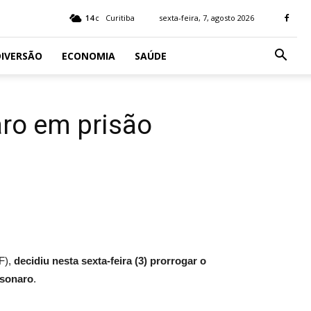
14
Curitiba
sexta-feira, 7, agosto 2026
C
IVERSÃO
ECONOMIA
SAÚDE
ro em prisão
F),
decidiu nesta sexta-feira (3) prorrogar o
lsonaro
.