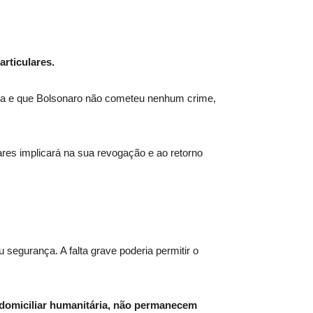
rticulares.
ada e que Bolsonaro não cometeu nenhum crime,
res implicará na sua revogação e ao retorno
gurança. A falta grave poderia permitir o
o domiciliar humanitária, não permanecem