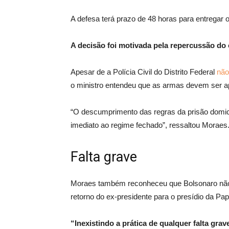
A defesa terá prazo de 48 horas para entregar 
A decisão foi motivada pela repercussão d
Apesar de a Polícia Civil do Distrito Federal
não
o ministro entendeu que as armas devem ser a
“O descumprimento das regras da prisão domici
imediato ao regime fechado”, ressaltou Moraes
Falta grave
Moraes também reconheceu que Bolsonaro não c
retorno do ex-presidente para o presídio da Pa
“Inexistindo a prática de qualquer falta gr