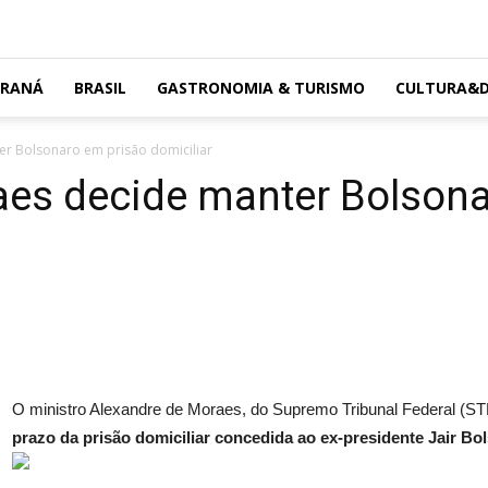
ARANÁ
BRASIL
GASTRONOMIA & TURISMO
CULTURA&D
r Bolsonaro em prisão domiciliar
aes decide manter Bolsona
O ministro Alexandre de Moraes, do Supremo Tribunal Federal (ST
prazo da prisão domiciliar concedida ao ex-presidente Jair Bo