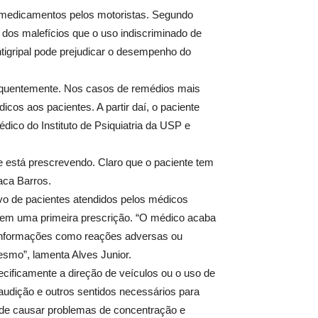
e medicamentos pelos motoristas. Segundo
os malefícios que o uso indiscriminado de
tigripal pode prejudicar o desempenho do
frequentemente. Nos casos de remédios mais
cos aos pacientes. A partir daí, o paciente
édico do Instituto de Psiquiatria da USP e
está prescrevendo. Claro que o paciente tem
aca Barros.
ivo de pacientes atendidos pelos médicos
s em uma primeira prescrição. “O médico acaba
 Informações como reações adversas ou
smo”, lamenta Alves Junior.
cificamente a direção de veículos ou o uso de
audição e outros sentidos necessários para
de causar problemas de concentração e