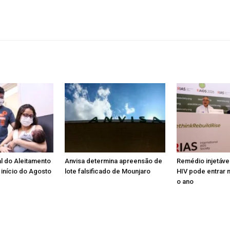
l do Aleitamento
Anvisa determina apreensão de
Remédio injetáve
início do Agosto
lote falsificado de Mounjaro
HIV pode entrar n
o ano