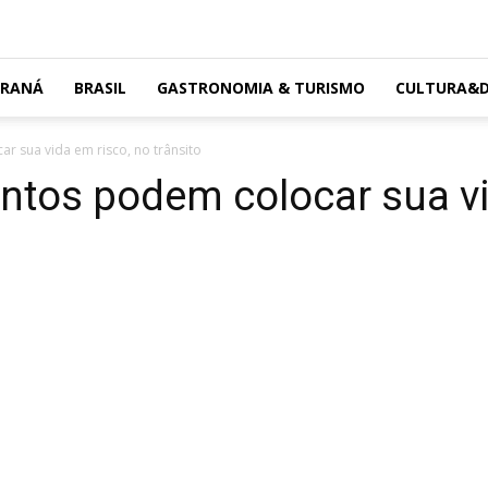
ARANÁ
BRASIL
GASTRONOMIA & TURISMO
CULTURA&D
 sua vida em risco, no trânsito
tos podem colocar sua vi