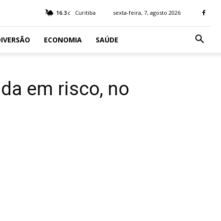
16.3
Curitiba
sexta-feira, 7, agosto 2026
C
IVERSÃO
ECONOMIA
SAÚDE
da em risco, no