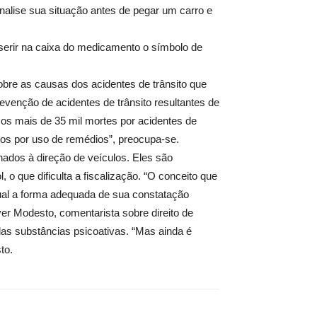
alise sua situação antes de pegar um carro e
nserir na caixa do medicamento o símbolo de
bre as causas dos acidentes de trânsito que
enção de acidentes de trânsito resultantes de
os mais de 35 mil mortes por acidentes de
dos por uso de remédios”, preocupa-se.
nados à direção de veículos. Eles são
 que dificulta a fiscalização. “O conceito que
qual a forma adequada de sua constatação
er Modesto, comentarista sobre direito de
o das substâncias psicoativas. “Mas ainda é
to.