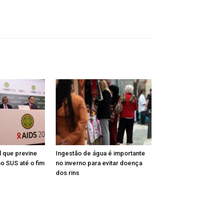
l que previne
Ingestão de água é importante
o SUS até o fim
no inverno para evitar doença
dos rins