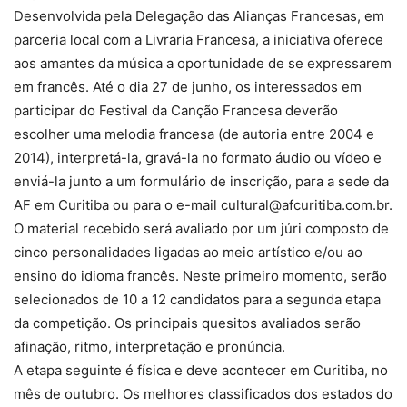
Desenvolvida pela Delegação das Alianças Francesas, em
parceria local com a Livraria Francesa, a iniciativa oferece
aos amantes da música a oportunidade de se expressarem
em francês. Até o dia 27 de junho, os interessados em
participar do Festival da Canção Francesa deverão
escolher uma melodia francesa (de autoria entre 2004 e
2014), interpretá-la, gravá-la no formato áudio ou vídeo e
enviá-la junto a um formulário de inscrição, para a sede da
AF em Curitiba ou para o e-mail cultural@afcuritiba.com.br.
O material recebido será avaliado por um júri composto de
cinco personalidades ligadas ao meio artístico e/ou ao
ensino do idioma francês. Neste primeiro momento, serão
selecionados de 10 a 12 candidatos para a segunda etapa
da competição. Os principais quesitos avaliados serão
afinação, ritmo, interpretação e pronúncia.
A etapa seguinte é física e deve acontecer em Curitiba, no
mês de outubro. Os melhores classificados dos estados do