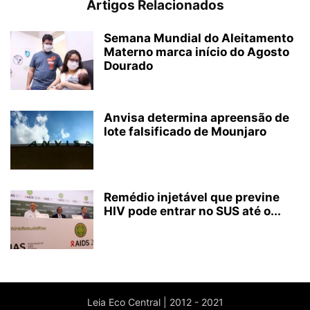
Artigos Relacionados
Semana Mundial do Aleitamento
Materno marca início do Agosto
Dourado
Anvisa determina apreensão de
lote falsificado de Mounjaro
Remédio injetável que previne
HIV pode entrar no SUS até o...
Leia Eco Central | 2012 - 2021