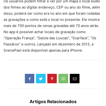
Os usuários podem filtrar e ver por um mapa o local exato
dos filmes ao digitar endereço, CEP ou ano do filme, além
disso, poderá ver como era no ano em que foram rodadas
as gravações e como está o local no presente. Ele mostra
mais de 700 pontos de cenas gravadas até 70 anos atrás.
No app é possível achar locais de gravação como
“Operação França”, “Gaiola das Loucas”, “Scarface”, “Os
Passáros” e outros. Lançado em dezembro de 2013, a
ScenePast está disponível apenas para iPhone.
Artigos Relacionados