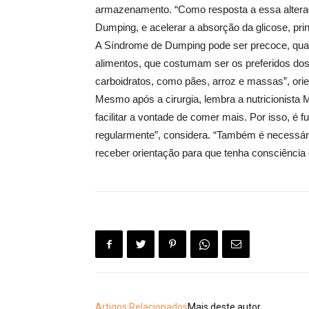
armazenamento. “Como resposta a essa alteraç
Dumping, e acelerar a absorção da glicose, pri
A Síndrome de Dumping pode ser precoce, quand
alimentos, que costumam ser os preferidos dos
carboidratos, como pães, arroz e massas”, orien
Mesmo após a cirurgia, lembra a nutricionista
facilitar a vontade de comer mais. Por isso, é 
regularmente”, considera. “Também é necessári
receber orientação para que tenha consciência 
Artigos Relacionados
Mais deste autor