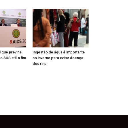
l que previne
Ingestão de água é importante
o SUS até o fim
no inverno para evitar doença
dos rins