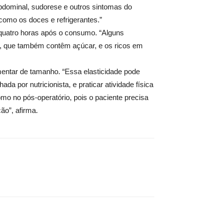
bdominal, sudorese e outros sintomas do
como os doces e refrigerantes.”
 quatro horas após o consumo. “Alguns
e, que também contêm açúcar, e os ricos em
mentar de tamanho. “Essa elasticidade pode
a por nutricionista, e praticar atividade física
mo no pós-operatório, pois o paciente precisa
ão”, afirma.