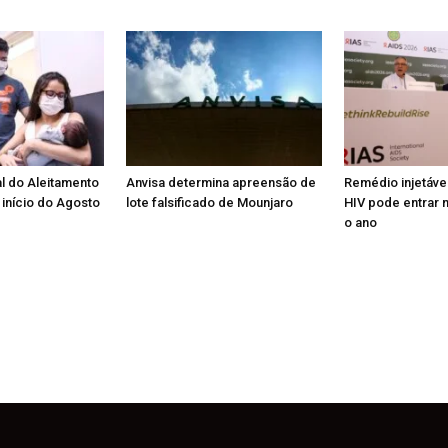
l do Aleitamento
Anvisa determina apreensão de
Remédio injetáve
início do Agosto
lote falsificado de Mounjaro
HIV pode entrar n
o ano