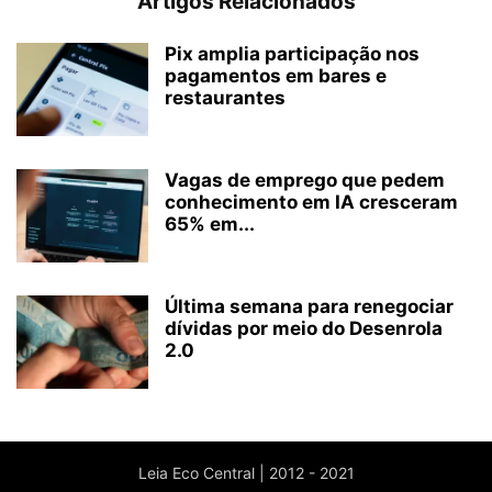
Artigos Relacionados
Pix amplia participação nos
pagamentos em bares e
restaurantes
Vagas de emprego que pedem
conhecimento em IA cresceram
65% em...
Última semana para renegociar
dívidas por meio do Desenrola
2.0
Leia Eco Central | 2012 - 2021