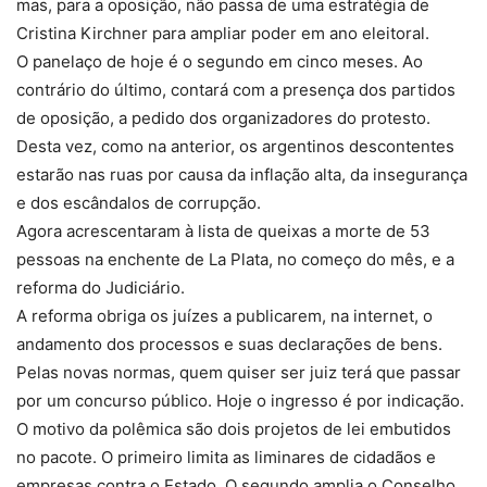
mas, para a oposição, não passa de uma estratégia de
Cristina Kirchner para ampliar poder em ano eleitoral.
O panelaço de hoje é o segundo em cinco meses. Ao
contrário do último, contará com a presença dos partidos
de oposição, a pedido dos organizadores do protesto.
Desta vez, como na anterior, os argentinos descontentes
estarão nas ruas por causa da inflação alta, da insegurança
e dos escândalos de corrupção.
Agora acrescentaram à lista de queixas a morte de 53
pessoas na enchente de La Plata, no começo do mês, e a
reforma do Judiciário.
A reforma obriga os juízes a publicarem, na internet, o
andamento dos processos e suas declarações de bens.
Pelas novas normas, quem quiser ser juiz terá que passar
por um concurso público. Hoje o ingresso é por indicação.
O motivo da polêmica são dois projetos de lei embutidos
no pacote. O primeiro limita as liminares de cidadãos e
empresas contra o Estado. O segundo amplia o Conselho