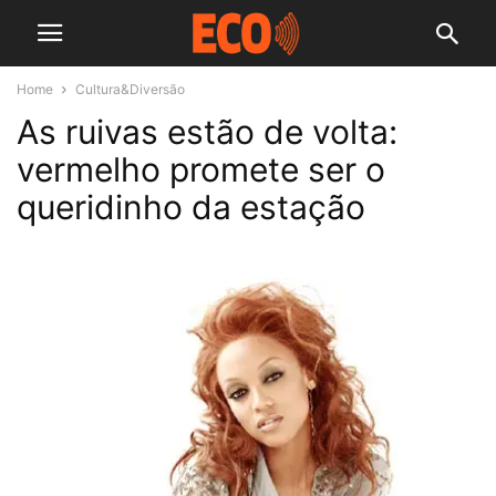
Home
Cultura&Diversão
As ruivas estão de volta:
vermelho promete ser o
queridinho da estação