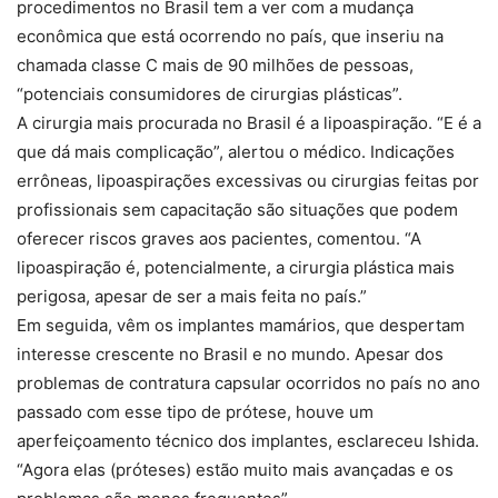
procedimentos no Brasil tem a ver com a mudança
econômica que está ocorrendo no país, que inseriu na
chamada classe C mais de 90 milhões de pessoas,
“potenciais consumidores de cirurgias plásticas”.
A cirurgia mais procurada no Brasil é a lipoaspiração. “E é a
que dá mais complicação”, alertou o médico. Indicações
errôneas, lipoaspirações excessivas ou cirurgias feitas por
profissionais sem capacitação são situações que podem
oferecer riscos graves aos pacientes, comentou. “A
lipoaspiração é, potencialmente, a cirurgia plástica mais
perigosa, apesar de ser a mais feita no país.”
Em seguida, vêm os implantes mamários, que despertam
interesse crescente no Brasil e no mundo. Apesar dos
problemas de contratura capsular ocorridos no país no ano
passado com esse tipo de prótese, houve um
aperfeiçoamento técnico dos implantes, esclareceu Ishida.
“Agora elas (próteses) estão muito mais avançadas e os