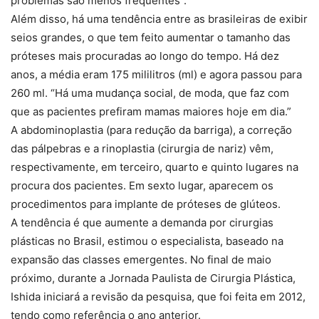
problemas são menos frequentes”.
Além disso, há uma tendência entre as brasileiras de exibir
seios grandes, o que tem feito aumentar o tamanho das
próteses mais procuradas ao longo do tempo. Há dez
anos, a média eram 175 mililitros (ml) e agora passou para
260 ml. “Há uma mudança social, de moda, que faz com
que as pacientes prefiram mamas maiores hoje em dia.”
A abdominoplastia (para redução da barriga), a correção
das pálpebras e a rinoplastia (cirurgia de nariz) vêm,
respectivamente, em terceiro, quarto e quinto lugares na
procura dos pacientes. Em sexto lugar, aparecem os
procedimentos para implante de próteses de glúteos.
A tendência é que aumente a demanda por cirurgias
plásticas no Brasil, estimou o especialista, baseado na
expansão das classes emergentes. No final de maio
próximo, durante a Jornada Paulista de Cirurgia Plástica,
Ishida iniciará a revisão da pesquisa, que foi feita em 2012,
tendo como referência o ano anterior.