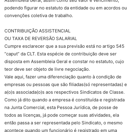
Assembléia Geral, assim como seu valor e vencimento,
podendo figurar no estatuto da entidade ou em acordos ou
convenções coletiva de trabalho.
CONTRIBUIÇÃO ASSISTENCIAL
OU TAXA DE REVERSÃO SALARIAL
Cumpre esclarecer que a sua previsão está no artigo 545
“caput” da CLT. Esta espécie de contribuição deve ser
disposta em Assembleia Geral e constar no estatuto, cujo
teor deve ser objeto de livre negociação.
Vale aqui, fazer uma diferenciação quanto à condição de
empresas ou pessoas que são filiadas(só representadas) e
a(o)s associada(o)s aos respectivos Sindicatos de Classe.
Como já dito quando a empresa é constituída e registrada
na Junta Comercial, esta Pessoa Jurídica, de posse de
todos as licenças, já pode começar suas atividades, ela
então passa a ser representada pelo Sindicato, o mesmo
acontece quando um funcionário é registrado em uma