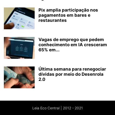
Pix amplia participação nos
pagamentos em bares e
restaurantes
Vagas de emprego que pedem
conhecimento em IA cresceram
65% em...
Última semana para renegociar
dívidas por meio do Desenrola
2.0
Leia Eco Central | 2012 - 2021