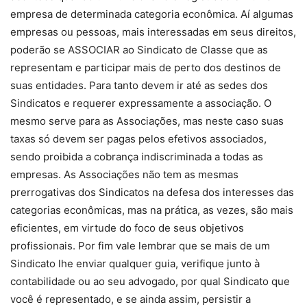
empresa de determinada categoria econômica. Aí algumas
empresas ou pessoas, mais interessadas em seus direitos,
poderão se ASSOCIAR ao Sindicato de Classe que as
representam e participar mais de perto dos destinos de
suas entidades. Para tanto devem ir até as sedes dos
Sindicatos e requerer expressamente a associação. O
mesmo serve para as Associações, mas neste caso suas
taxas só devem ser pagas pelos efetivos associados,
sendo proibida a cobrança indiscriminada a todas as
empresas. As Associações não tem as mesmas
prerrogativas dos Sindicatos na defesa dos interesses das
categorias econômicas, mas na prática, as vezes, são mais
eficientes, em virtude do foco de seus objetivos
profissionais. Por fim vale lembrar que se mais de um
Sindicato lhe enviar qualquer guia, verifique junto à
contabilidade ou ao seu advogado, por qual Sindicato que
você é representado, e se ainda assim, persistir a