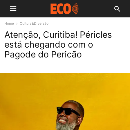
Home
Cultura&Diversão
Atenção, Curitiba! Péricles
está chegando com o
Pagode do Pericão