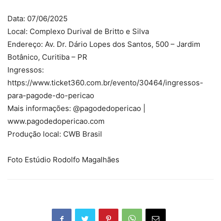
Data: 07/06/2025
Local: Complexo Durival de Britto e Silva
Endereço: Av. Dr. Dário Lopes dos Santos, 500 – Jardim
Botânico, Curitiba – PR
Ingressos:
https://www.ticket360.com.br/evento/30464/ingressos-
para-pagode-do-pericao
Mais informações: @pagodedopericao |
www.pagodedopericao.com
Produção local: CWB Brasil
Foto Estúdio Rodolfo Magalhães