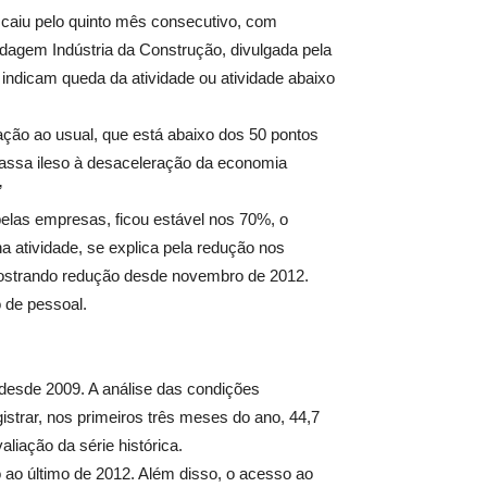
 caiu pelo quinto mês consecutivo, com
agem Indústria da Construção, divulgada pela
indicam queda da atividade ou atividade abaixo
ação ao usual, que está abaixo dos 50 pontos
passa ileso à desaceleração da economia
”
elas empresas, ficou estável nos 70%, o
atividade, se explica pela redução nos
ostrando redução desde novembro de 2012.
o de pessoal.
 desde 2009. A análise das condições
istrar, nos primeiros três meses do ano, 44,7
liação da série histórica.
 ao último de 2012. Além disso, o acesso ao