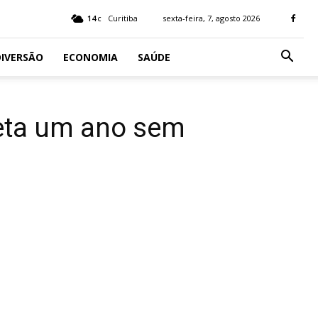
14
Curitiba
sexta-feira, 7, agosto 2026
C
IVERSÃO
ECONOMIA
SAÚDE
leta um ano sem