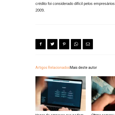
crédito foi considerado difícil pelos empresári
2009.
Artigos Relacionados
Mais deste autor