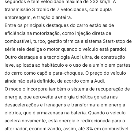
segundos e tem velocidade máxima de 232 km/h. A
transmissão S tronic de 7 velocidades, com dupla
embreagem, e tração dianteira.
Entre os principais destaques do carro estão as de
eficiência na motorização, como injeção direta de
combustível, turbo, gestão térmica e sistema Start-stop de
série (ele desliga o motor quando o veículo está parado).
Outro destaque é a tecnologia Audi ultra, de construção
leve, aplicada ao habitáculo e o uso de alumínio em partes
do carro como capô e para-choques. O preço do veículo
ainda não está definido, de acordo com a Audi.
O modelo incorpora também o sistema de recuperação de
energia, que aproveita a energia cinética gerada nas
desacelerações e frenagens e transforma-a em energia
elétrica, que é armazenada na bateria. Quando o veículo
acelera novamente, esta energia é redirecionada para o
alternador, economizando, assim, até 3% em combustível.