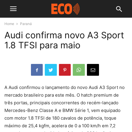
Home
Paraná
Audi confirma novo A3 Sport
1.8 TFSI para maio
A Audi confirmou o lançamento do novo Audi A3 Sport no
mercado brasileiro para este mês. O hatch premium de
três portas, principais concorrentes do recém-lançado
Mercedes-Benz Classe A e BMW Série 1, vem equipado
com motor 1.8 TFSI de 180 cavalos de potência, toque
máximo de 25,4 kgfm, acelera de 0 a 100 km/h em 7,2