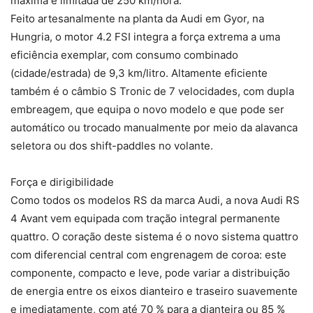
máxima é limitada de 250 km/hora.
Feito artesanalmente na planta da Audi em Gyor, na
Hungria, o motor 4.2 FSI integra a força extrema a uma
eficiência exemplar, com consumo combinado
(cidade/estrada) de 9,3 km/litro. Altamente eficiente
também é o câmbio S Tronic de 7 velocidades, com dupla
embreagem, que equipa o novo modelo e que pode ser
automático ou trocado manualmente por meio da alavanca
seletora ou dos shift-paddles no volante.
Força e dirigibilidade
Como todos os modelos RS da marca Audi, a nova Audi RS
4 Avant vem equipada com tração integral permanente
quattro. O coração deste sistema é o novo sistema quattro
com diferencial central com engrenagem de coroa: este
componente, compacto e leve, pode variar a distribuição
de energia entre os eixos dianteiro e traseiro suavemente
e imediatamente, com até 70 % para a dianteira ou 85 %