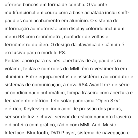
oferece bancos em forma de concha. O volante
multifuncional em couro com a base achatada inclui shift-
paddles com acabamento em alumínio. O sistema de
informação ao motorista com display colorido inclui um
menu RS com cronômetro, contador de voltas e
termômetro do óleo. O design da alavanca de câmbio é
exclusivo para o modelo RS.
Pedais, apoio para os pés, aberturas de ar, paddles no
volante, teclas e controles do MMI têm revestimento em
alumínio. Entre equipamentos de assistência ao condutor e
sistemas de comunicação, a nova RS4 Avant traz de série
ar condicionado automático, tampa traseira com abertura e
fechamento elétrico, teto solar panorama “Open Sky”
elétrico, Keyless-go, indicador de pressão dos pneus,
sensor de luz e chuva, sensor de estacionamento traseiro
e dianteiro com gráfico, rádio com MMI, Audi Music
Interface, Bluetooth, DVD Player, sistema de navegação e