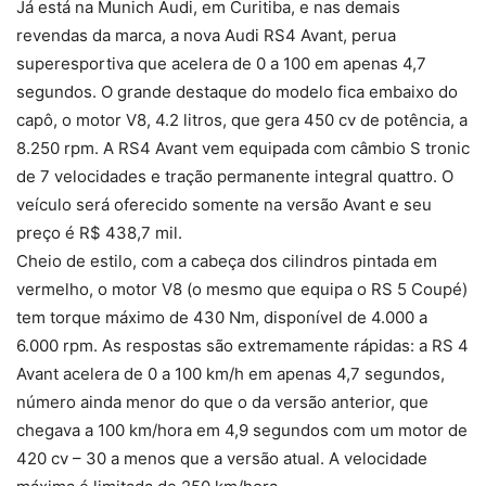
Já está na Munich Audi, em Curitiba, e nas demais
revendas da marca, a nova Audi RS4 Avant, perua
superesportiva que acelera de 0 a 100 em apenas 4,7
segundos. O grande destaque do modelo fica embaixo do
capô, o motor V8, 4.2 litros, que gera 450 cv de potência, a
8.250 rpm. A RS4 Avant vem equipada com câmbio S tronic
de 7 velocidades e tração permanente integral quattro. O
veículo será oferecido somente na versão Avant e seu
preço é R$ 438,7 mil.
Cheio de estilo, com a cabeça dos cilindros pintada em
vermelho, o motor V8 (o mesmo que equipa o RS 5 Coupé)
tem torque máximo de 430 Nm, disponível de 4.000 a
6.000 rpm. As respostas são extremamente rápidas: a RS 4
Avant acelera de 0 a 100 km/h em apenas 4,7 segundos,
número ainda menor do que o da versão anterior, que
chegava a 100 km/hora em 4,9 segundos com um motor de
420 cv – 30 a menos que a versão atual. A velocidade