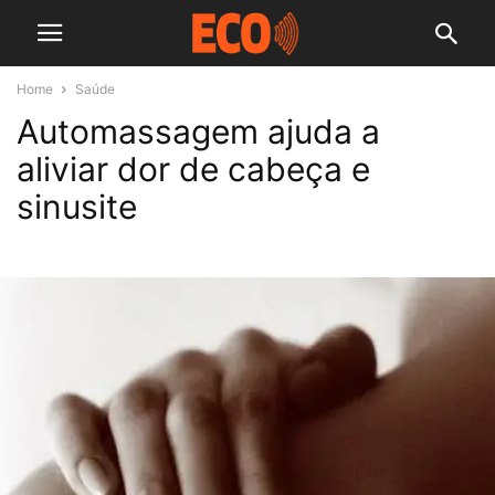
Home
Saúde
Automassagem ajuda a
aliviar dor de cabeça e
sinusite