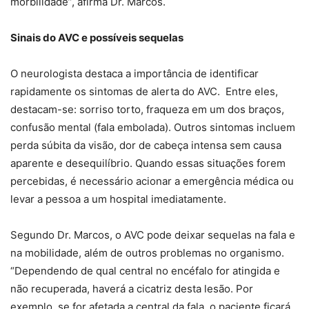
morbilidade”, afirma Dr. Marcos.
Sinais do AVC e possíveis sequelas
O neurologista destaca a importância de identificar
rapidamente os sintomas de alerta do AVC. Entre eles,
destacam-se: sorriso torto, fraqueza em um dos braços,
confusão mental (fala embolada). Outros sintomas incluem
perda súbita da visão, dor de cabeça intensa sem causa
aparente e desequilíbrio. Quando essas situações forem
percebidas, é necessário acionar a emergência médica ou
levar a pessoa a um hospital imediatamente.
Segundo Dr. Marcos, o AVC pode deixar sequelas na fala e
na mobilidade, além de outros problemas no organismo.
“Dependendo de qual central no encéfalo for atingida e
não recuperada, haverá a cicatriz desta lesão. Por
exemplo, se for afetada a central da fala, o paciente ficará