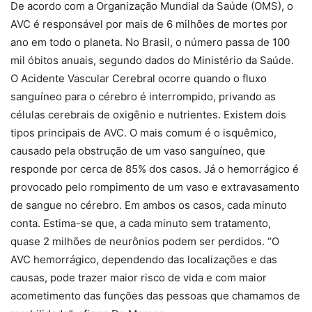
De acordo com a Organização Mundial da Saúde (OMS), o
AVC é responsável por mais de 6 milhões de mortes por
ano em todo o planeta. No Brasil, o número passa de 100
mil óbitos anuais, segundo dados do Ministério da Saúde.
O Acidente Vascular Cerebral ocorre quando o fluxo
sanguíneo para o cérebro é interrompido, privando as
células cerebrais de oxigênio e nutrientes. Existem dois
tipos principais de AVC. O mais comum é o isquêmico,
causado pela obstrução de um vaso sanguíneo, que
responde por cerca de 85% dos casos. Já o hemorrágico é
provocado pelo rompimento de um vaso e extravasamento
de sangue no cérebro. Em ambos os casos, cada minuto
conta. Estima-se que, a cada minuto sem tratamento,
quase 2 milhões de neurônios podem ser perdidos. “O
AVC hemorrágico, dependendo das localizações e das
causas, pode trazer maior risco de vida e com maior
acometimento das funções das pessoas que chamamos de