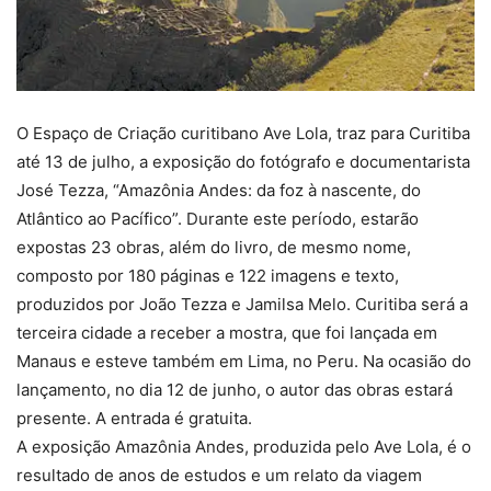
O Espaço de Criação curitibano Ave Lola, traz para Curitiba
até 13 de julho, a exposição do fotógrafo e documentarista
José Tezza, “Amazônia Andes: da foz à nascente, do
Atlântico ao Pacífico”. Durante este período, estarão
expostas 23 obras, além do livro, de mesmo nome,
composto por 180 páginas e 122 imagens e texto,
produzidos por João Tezza e Jamilsa Melo. Curitiba será a
terceira cidade a receber a mostra, que foi lançada em
Manaus e esteve também em Lima, no Peru. Na ocasião do
lançamento, no dia 12 de junho, o autor das obras estará
presente. A entrada é gratuita.
A exposição Amazônia Andes, produzida pelo Ave Lola, é o
resultado de anos de estudos e um relato da viagem