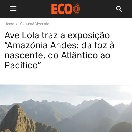
Home
Cultura&Diversão
Ave Lola traz a exposição
“Amazônia Andes: da foz à
nascente, do Atlântico ao
Pacífico”