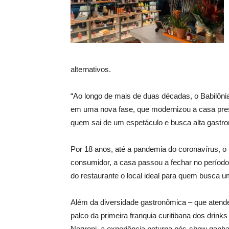
alternativos.
“Ao longo de mais de duas décadas, o Babilônia
em uma nova fase, que modernizou a casa pres
quem sai de um espetáculo e busca alta gastron
Por 18 anos, até a pandemia do coronavírus, o
consumidor, a casa passou a fechar no período 
do restaurante o local ideal para quem busca u
Além da diversidade gastronômica – que atende 
palco da primeira franquia curitibana dos drin
Negroni, a experiência noturna pós-show ganha 