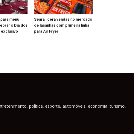
epara menu
Seara lidera vendas no mercado
lebrar o Dia dos
de lasanhas com primeira linha
 exclusivo
para Air Fryer
ntretenimento, política, esporte, automóveis, economia, turismo,