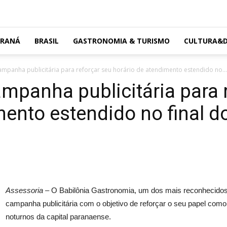
ARANÁ
BRASIL
GASTRONOMIA & TURISMO
CULTURA&D
ampanha publicitária para reforçar seu horário de atendimento estendido no...
ampanha publicitária para 
mento estendido no final d
Assessoria –
O Babilônia Gastronomia, um dos mais reconhecidos 
campanha publicitária com o objetivo de reforçar o seu papel com
noturnos da capital paranaense.