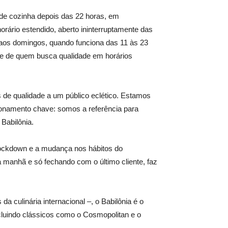
de cozinha depois das 22 horas, em
rário estendido, aberto ininterruptamente das
 aos domingos, quando funciona das 11 às 23
os e de quem busca qualidade em horários
s de qualidade a um público eclético. Estamos
ionamento chave: somos a referência para
Babilônia.
 lockdown e a mudança nos hábitos do
a manhã e só fechando com o último cliente, faz
 culinária internacional –, o Babilônia é o
ncluindo clássicos como o Cosmopolitan e o