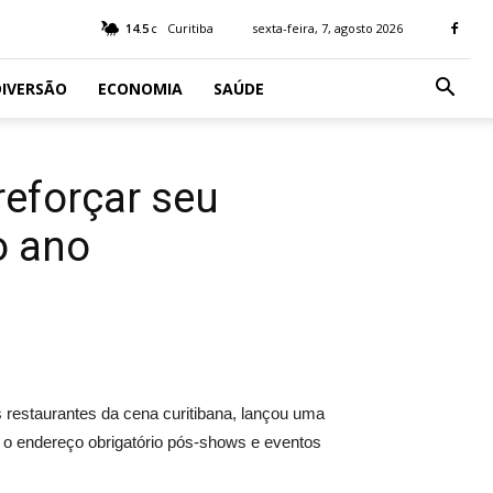
14.5
Curitiba
sexta-feira, 7, agosto 2026
C
IVERSÃO
ECONOMIA
SAÚDE
reforçar seu
o ano
restaurantes da cena curitibana, lançou uma
o o endereço obrigatório pós-shows e eventos