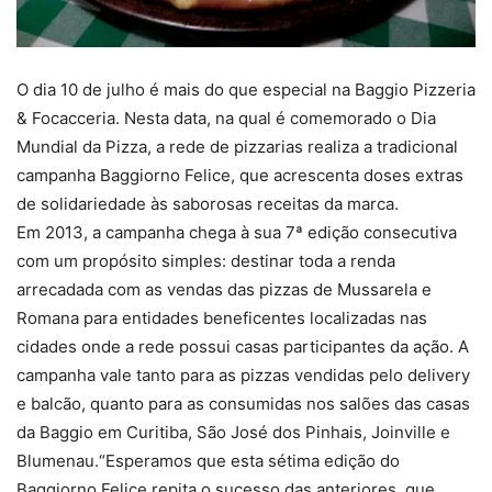
O dia 10 de julho é mais do que especial na Baggio Pizzeria
& Focacceria. Nesta data, na qual é comemorado o Dia
Mundial da Pizza, a rede de pizzarias realiza a tradicional
campanha Baggiorno Felice, que acrescenta doses extras
de solidariedade às saborosas receitas da marca.
Em 2013, a campanha chega à sua 7ª edição consecutiva
com um propósito simples: destinar toda a renda
arrecadada com as vendas das pizzas de Mussarela e
Romana para entidades beneficentes localizadas nas
cidades onde a rede possui casas participantes da ação. A
campanha vale tanto para as pizzas vendidas pelo delivery
e balcão, quanto para as consumidas nos salões das casas
da Baggio em Curitiba, São José dos Pinhais, Joinville e
Blumenau.“Esperamos que esta sétima edição do
Baggiorno Felice repita o sucesso das anteriores, que