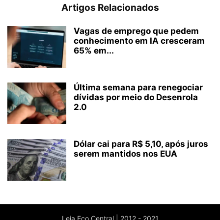
Artigos Relacionados
Vagas de emprego que pedem
conhecimento em IA cresceram
65% em...
Última semana para renegociar
dívidas por meio do Desenrola
2.0
Dólar cai para R$ 5,10, após juros
serem mantidos nos EUA
Leia Eco Central | 2012 - 2021