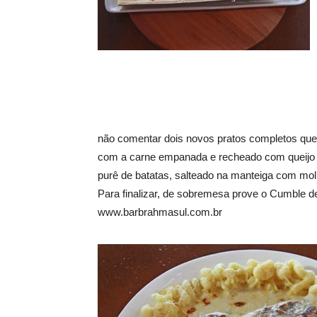
não comentar dois novos pratos completos que f
com a carne empanada e recheado com queijo e 
purê de batatas, salteado na manteiga com mol
Para finalizar, de sobremesa prove o Cumble d
www.barbrahmasul.com.br