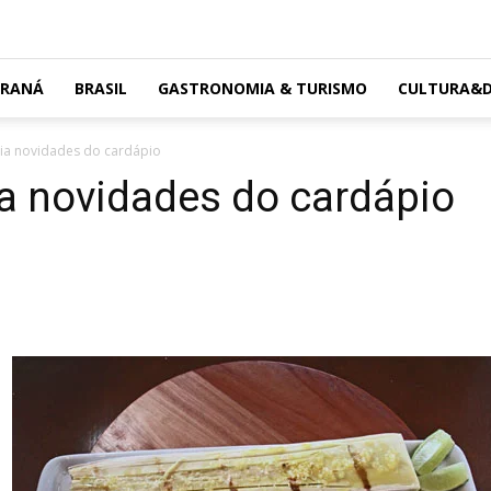
ARANÁ
BRASIL
GASTRONOMIA & TURISMO
CULTURA&D
ia novidades do cardápio
a novidades do cardápio