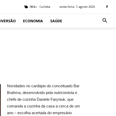
18.6
Curitiba
sexta-feira, 7, agosto 2026
C
IVERSÃO
ECONOMIA
SAÚDE
Novidades no cardápio do conceituado Bar
Brahma, desenvolvido pela nutricionista e
chefe de cozinha Daniele Faryniuk, que
comanda a cozinha da casa a cerca de um
ano – escolha acertada do empresário