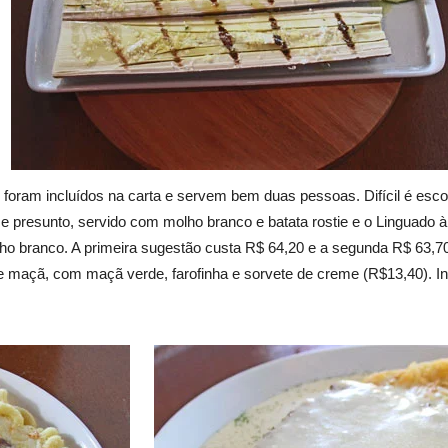
oram incluídos na carta e servem bem duas pessoas. Difícil é escolh
presunto, servido com molho branco e batata rostie e o Linguado à 
ho branco. A primeira sugestão custa R$ 64,20 e a segunda R$ 63,7
e maçã, com maçã verde, farofinha e sorvete de creme (R$13,40). I