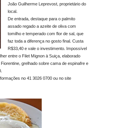
João Guilherme Leprevost, proprietário do
local.
De entrada, destaque para o palmito
assado regado a azeite de oliva com
tomilho e temperado com flor de sal, que
faz toda a diferença no gosto final. Custa
R$33,40 e vale o investimento. Impossível
er entre o Filet Mignon à Suiça, elaborado
Fiorentine, grelhado sobre cama de espinafre e
0.
nformações no 41 3026 0700 ou no site