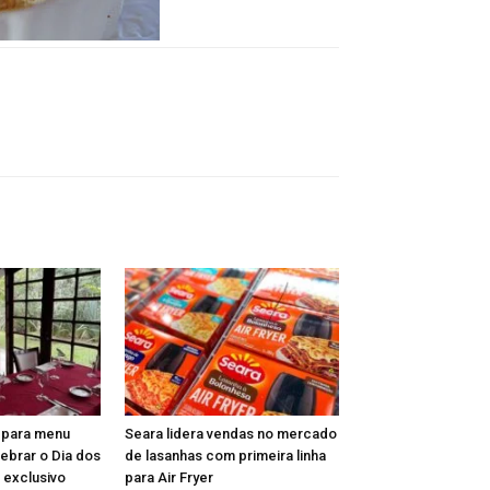
epara menu
Seara lidera vendas no mercado
lebrar o Dia dos
de lasanhas com primeira linha
 exclusivo
para Air Fryer