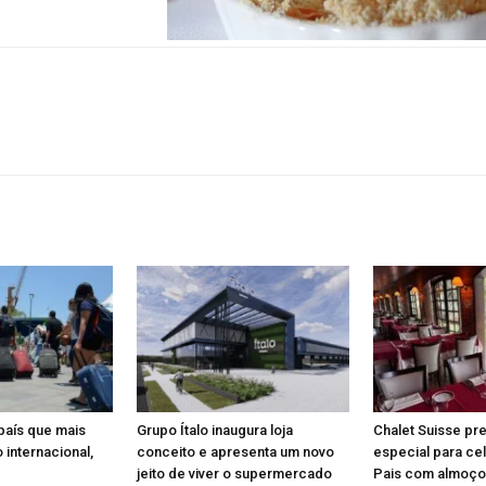
 país que mais
Grupo Ítalo inaugura loja
Chalet Suisse pr
 internacional,
conceito e apresenta um novo
especial para ce
jeito de viver o supermercado
Pais com almoço