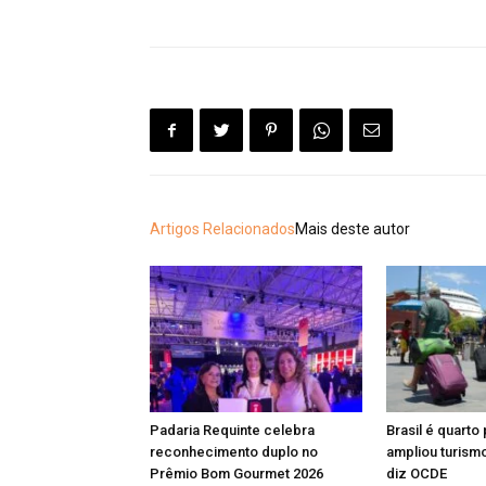
Artigos Relacionados
Mais deste autor
Padaria Requinte celebra
Brasil é quarto
reconhecimento duplo no
ampliou turismo
Prêmio Bom Gourmet 2026
diz OCDE