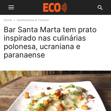
Home
Gastronomia & Turismo
Bar Santa Marta tem prato
inspirado nas culinárias
polonesa, ucraniana e
paranaense