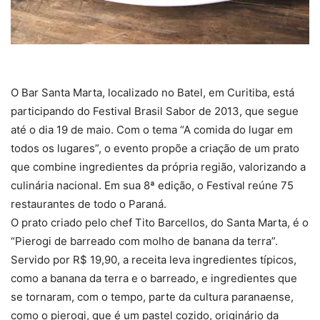
O Bar Santa Marta, localizado no Batel, em Curitiba, está
participando do Festival Brasil Sabor de 2013, que segue
até o dia 19 de maio. Com o tema “A comida do lugar em
todos os lugares”, o evento propõe a criação de um prato
que combine ingredientes da própria região, valorizando a
culinária nacional. Em sua 8ª edição, o Festival reúne 75
restaurantes de todo o Paraná.
O prato criado pelo chef Tito Barcellos, do Santa Marta, é o
“Pierogi de barreado com molho de banana da terra”.
Servido por R$ 19,90, a receita leva ingredientes típicos,
como a banana da terra e o barreado, e ingredientes que
se tornaram, com o tempo, parte da cultura paranaense,
como o pierogi, que é um pastel cozido, originário da