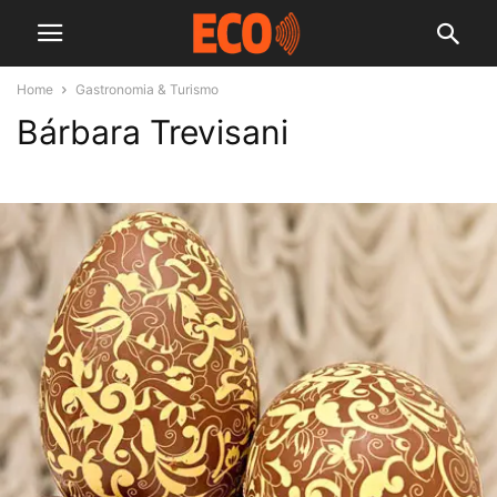
Home
Gastronomia & Turismo
Bárbara Trevisani