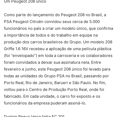
Um Peugeot 208 único
Como parte do lançamento do Peugeot 208 no Brasil, a
PSA Peugeot Citroën convidou seus cerca de 5.000
funcionários no país a criar um modelo único, que confirma
a importância de todos e do trabalho em equipe na
produção dos carros brasileiros do Grupo. Um modelo 208
Griffe 1.6 16V recebeu a aplicação de uma película plástica
(foi “envelopado”) em toda a carroceria e os colaboradores
foram convidados a deixar sua assinatura nela. Entre
fevereiro e junho, este Peugeot 208 único foi levado para
todas as unidades do Grupo PSA no Brasil, passando por
Porto Real, Rio de Janeiro, Barueri e São Paulo. No fim,
voltou para o Centro de Produção Porto Real, onde foi
fabricado. Em cada unidade, o carro foi exposto e os
funcionários da empresa puderam assiná-lo.
Dunlop Pneus lança linha EC 201