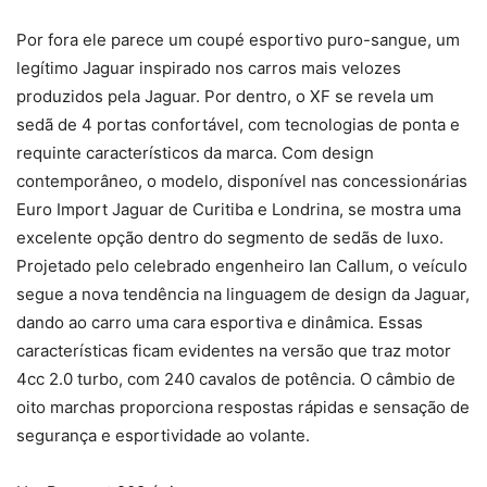
Por fora ele parece um coupé esportivo puro-sangue, um
legítimo Jaguar inspirado nos carros mais velozes
produzidos pela Jaguar. Por dentro, o XF se revela um
sedã de 4 portas confortável, com tecnologias de ponta e
requinte característicos da marca. Com design
contemporâneo, o modelo, disponível nas concessionárias
Euro Import Jaguar de Curitiba e Londrina, se mostra uma
excelente opção dentro do segmento de sedãs de luxo.
Projetado pelo celebrado engenheiro Ian Callum, o veículo
segue a nova tendência na linguagem de design da Jaguar,
dando ao carro uma cara esportiva e dinâmica. Essas
características ficam evidentes na versão que traz motor
4cc 2.0 turbo, com 240 cavalos de potência. O câmbio de
oito marchas proporciona respostas rápidas e sensação de
segurança e esportividade ao volante.