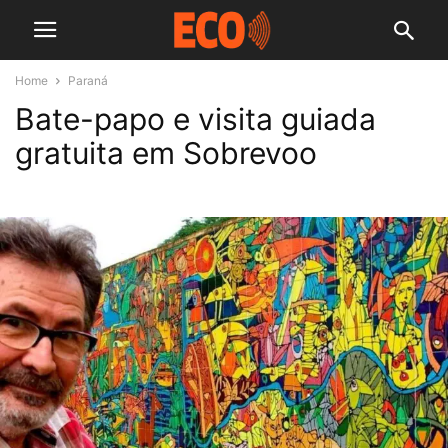
Home
Paraná
Bate-papo e visita guiada
gratuita em Sobrevoo