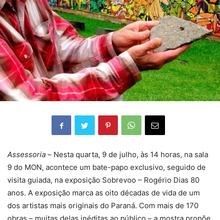
Assessoria –
Nesta quarta, 9 de julho, às 14 horas, na sala
9 do MON, acontece um bate-papo exclusivo, seguido de
visita guiada, na exposição Sobrevoo – Rogério Dias 80
anos. A exposição marca as oito décadas de vida de um
dos artistas mais originais do Paraná. Com mais de 170
obras – muitas delas inéditas ao público – a mostra propõe