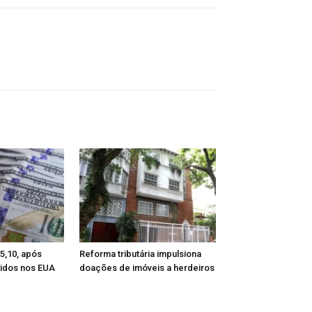
 5,10, após
Reforma tributária impulsiona
tidos nos EUA
doações de imóveis a herdeiros