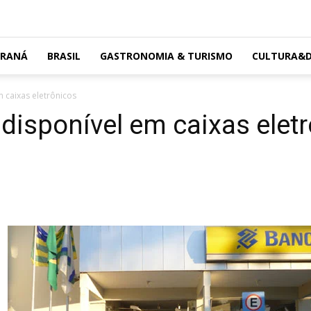
ARANÁ
BRASIL
GASTRONOMIA & TURISMO
CULTURA&D
 caixas eletrônicos
 disponível em caixas elet