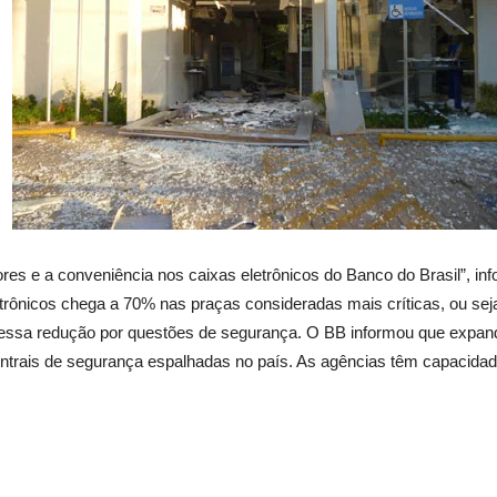
ores e a conveniência nos caixas eletrônicos do Banco do Brasil”, in
etrônicos chega a 70% nas praças consideradas mais críticas, ou se
dessa redução por questões de segurança. O BB informou que expandi
ntrais de segurança espalhadas no país. As agências têm capacidade