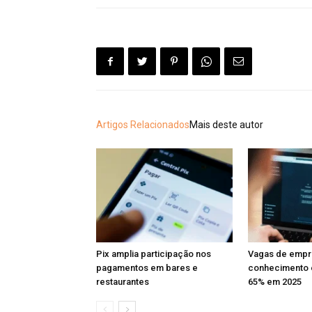
Artigos Relacionados
Mais deste autor
Pix amplia participação nos
Vagas de emp
pagamentos em bares e
conhecimento 
restaurantes
65% em 2025