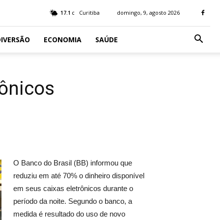
17.1
Curitiba
domingo, 9, agosto 2026
C
IVERSÃO
ECONOMIA
SAÚDE
rônicos
O Banco do Brasil (BB) informou que
reduziu em até 70% o dinheiro disponível
em seus caixas eletrônicos durante o
período da noite. Segundo o banco, a
medida é resultado do uso de novo