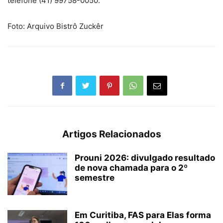
telefone (41) 99758-0050.
Foto: Arquivo Bistrô Zuckêr
Artigos Relacionados
Prouni 2026: divulgado resultado
de nova chamada para o 2º
semestre
Em Curitiba, FAS para Elas forma