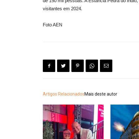
de 150 mil pessoas. A Estância Pedra do Índio,
visitantes em 2024.
Foto AEN
Artigos Relacionados
Mais deste autor