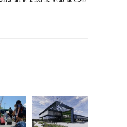
igado ao turismo de aventura, recebendo 31.362