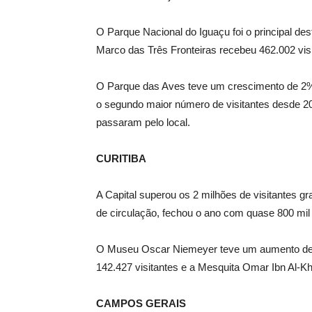
O Parque Nacional do Iguaçu foi o principal d
Marco das Três Fronteiras recebeu 462.002 visi
O Parque das Aves teve um crescimento de 2% 
o segundo maior número de visitantes desde 20
passaram pelo local.
CURITIBA
A Capital superou os 2 milhões de visitantes g
de circulação, fechou o ano com quase 800 mil
O Museu Oscar Niemeyer teve um aumento de 41
142.427 visitantes e a Mesquita Omar Ibn Al-K
CAMPOS GERAIS