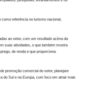
 como referência no turismo nacional,
gadas ao setor, com um resultado acima da
em suas atividades, o que também mostra
mprego, de renda e que proporciona
o de promoção comercial do setor, planejam
ca do Sul e na Europa, com foco em atrair mais