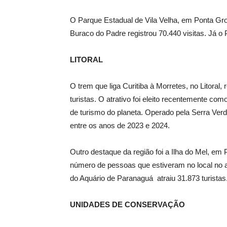
O Parque Estadual de Vila Velha, em Ponta Gros
Buraco do Padre registrou 70.440 visitas. Já o
LITORAL
O trem que liga Curitiba à Morretes, no Litoral
turistas. O atrativo foi eleito recentemente co
de turismo do planeta. Operado pela Serra Ve
entre os anos de 2023 e 2024.
Outro destaque da região foi a Ilha do Mel, e
número de pessoas que estiveram no local no 
do Aquário de Paranaguá atraiu 31.873 turistas
UNIDADES DE CONSERVAÇÃO