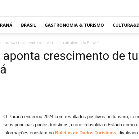
ARANÁ
BRASIL
GASTRONOMIA & TURISMO
CULTURA&D
o aponta crescimento de turistas em atrativos do Paraná
 aponta crescimento de tu
ná
O Paraná encerrou 2024 com resultados positivos no turismo, co
seus principais pontos turísticos, o que consolida o Estado como u
informações constam no
Boletim de Dados Turísticos
, divulgado