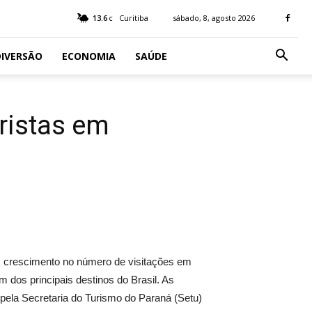
13.6
Curitiba
sábado, 8, agosto 2026
C
IVERSÃO
ECONOMIA
SAÚDE
ristas em
m crescimento no número de visitações em
m dos principais destinos do Brasil. As
 pela Secretaria do Turismo do Paraná (Setu)