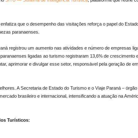
enfatiza que o desempenho das visitações reforça o papel do Estado
quezas paranaenses.
Paraná registrou um aumento nas atividades e número de empresas li
paranaenses ligadas ao turismo registraram 13,6% de crescimento 
ar, aprimorar e divulgar esse setor, responsável pela geração de e
elhores. A Secretaria de Estado do Turismo e o Viaje Paraná – órgã
cado brasileiro e internacional, intensificando a atuação na Améri
os Turísticos: