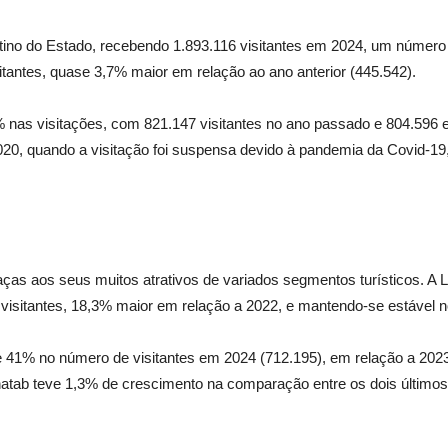
estino do Estado, recebendo 1.893.116 visitantes em 2024, um número
tantes, quase 3,7% maior em relação ao ano anterior (445.542).
nas visitações, com 821.147 visitantes no ano passado e 804.596 e
20, quando a visitação foi suspensa devido à pandemia da Covid-19
raças aos seus muitos atrativos de variados segmentos turísticos. 
 visitantes, 18,3% maior em relação a 2022, e mantendo-se estável 
% no número de visitantes em 2024 (712.195), em relação a 2023 (
hatab teve 1,3% de crescimento na comparação entre os dois últimos