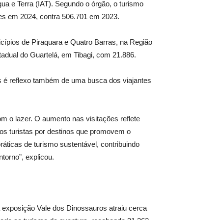
ua e Terra (IAT). Segundo o órgão, o turismo
es em 2024, contra 506.701 em 2023.
icípios de Piraquara e Quatro Barras, na Região
tadual do Guartelá, em Tibagi, com 21.886.
s é reflexo também de uma busca dos viajantes
 o lazer. O aumento nas visitações reflete
os turistas por destinos que promovem o
áticas de turismo sustentável, contribuindo
orno”, explicou.
 exposição Vale dos Dinossauros atraiu cerca