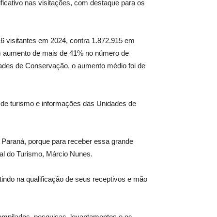
ficativo nas visitações, com destaque para os
6 visitantes em 2024, contra 1.872.915 em
om aumento de mais de 41% no número de
dades de Conservação, o aumento médio foi de
s de turismo e informações das Unidades de
 do Paraná, porque para receber essa grande
dual do Turismo, Márcio Nunes.
stindo na qualificação de seus receptivos e mão
compilados, pesquisas, levantamentos e os