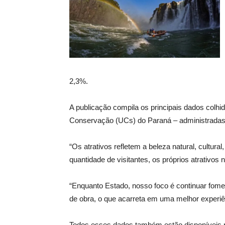
2,3%.
A publicação compila os principais dados colhi
Conservação (UCs) do Paraná – administradas pe
“Os atrativos refletem a beleza natural, cultura
quantidade de visitantes, os próprios atrativos
“Enquanto Estado, nosso foco é continuar fomen
de obra, o que acarreta em uma melhor experiên
Todos esses dados também estão disponíveis