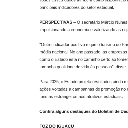
principais indicadores do setor estadual.
PERSPECTIVAS
– O secretário Márcio Nunes 
impulsionando a economia e valorizando as ri
“Outro indicador positivo é que o turismo do 
média nacional. No ano passado, as empresas 
como o Estado está no caminho certo ao foment
tamanha qualidade de vida às pessoas”, disse.
Para 2025, o Estado projeta resultados ainda m
ações voltadas a campanhas de promoção no mer
turistas estrangeiros aos atrativos estaduais.
Confira alguns destaques do Boletim de Dad
FOZ DO IGUAÇU