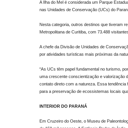
A Ilha do Mel é considerada um Parque Estadual
nas Unidades de Conservação (UCs) do Paraná 
Nesta categoria, outros destinos que tiveram r
Metropolitana de Curitiba, com 73.488 visitant
A chefe da Divisão de Unidades de Conservação
por atividades turísticas mais próximas da nat
“As UCs têm papel fundamental no turismo, po
uma crescente conscientização e valorização 
contato direto com a natureza. Essa tendência 
para a preservação de ecossistemas locais qu
INTERIOR DO PARANÁ
Em Cruzeiro do Oeste, o Museu de Paleontologi