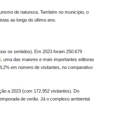
 turismo de natureza. Também no município, o
stas ao longo do último ano.
ambos os sentidos). Em 2023 foram 250.679
t
, uma das maiores e mais importantes editoras
58,2% em número de visitantes, no comparativo
ção a 2023 (com 172.952 visitantes). Do
temporada de verão. Já o complexo ambiental