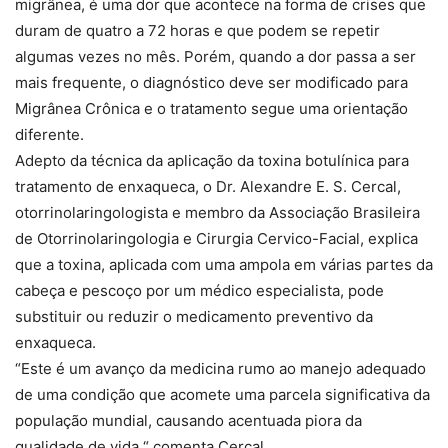
migrânea, é uma dor que acontece na forma de crises que
duram de quatro a 72 horas e que podem se repetir
algumas vezes no mês. Porém, quando a dor passa a ser
mais frequente, o diagnóstico deve ser modificado para
Migrânea Crônica e o tratamento segue uma orientação
diferente.
Adepto da técnica da aplicação da toxina botulínica para
tratamento de enxaqueca, o Dr. Alexandre E. S. Cercal,
otorrinolaringologista e membro da Associação Brasileira
de Otorrinolaringologia e Cirurgia Cervico-Facial, explica
que a toxina, aplicada com uma ampola em várias partes da
cabeça e pescoço por um médico especialista, pode
substituir ou reduzir o medicamento preventivo da
enxaqueca.
“Este é um avanço da medicina rumo ao manejo adequado
de uma condição que acomete uma parcela significativa da
população mundial, causando acentuada piora da
qualidade de vida,“ comenta Cercal.