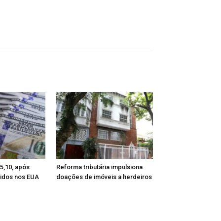
 5,10, após
Reforma tributária impulsiona
tidos nos EUA
doações de imóveis a herdeiros