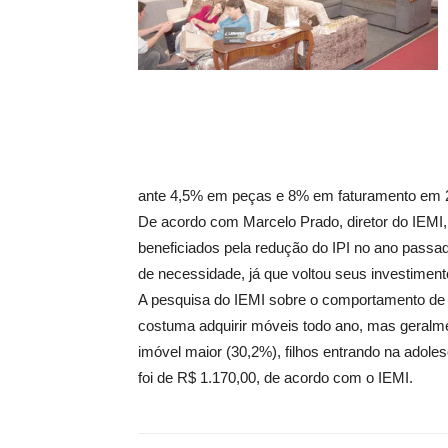
ante 4,5% em peças e 8% em faturamento em 
De acordo com Marcelo Prado, diretor do IEMI,
beneficiados pela redução do IPI no ano pass
de necessidade, já que voltou seus investiment
A pesquisa do IEMI sobre o comportamento de 
costuma adquirir móveis todo ano, mas geral
imóvel maior (30,2%), filhos entrando na ado
foi de R$ 1.170,00, de acordo com o IEMI.