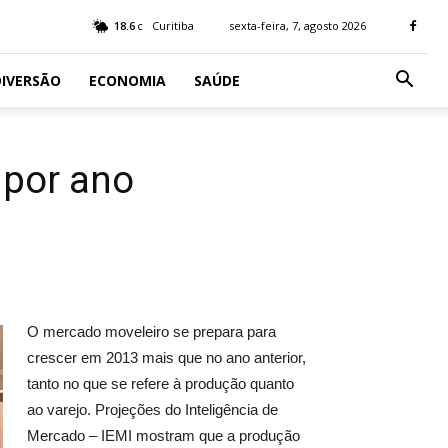
18.6
Curitiba
sexta-feira, 7, agosto 2026
C
IVERSÃO
ECONOMIA
SAÚDE
 por ano
O mercado moveleiro se prepara para
crescer em 2013 mais que no ano anterior,
tanto no que se refere à produção quanto
ao varejo. Projeções do Inteligência de
Mercado – IEMI mostram que a produção