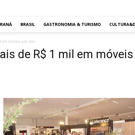
ARANÁ
BRASIL
GASTRONOMIA & TURISMO
CULTURA&D
mil em móveis por ano
mais de R$ 1 mil em móveis