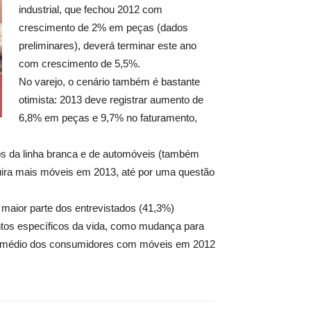
industrial, que fechou 2012 com
crescimento de 2% em peças (dados
preliminares), deverá terminar este ano
com crescimento de 5,5%.
No varejo, o cenário também é bastante
otimista: 2013 deve registrar aumento de
6,8% em peças e 9,7% no faturamento,
tos da linha branca e de automóveis (também
uira mais móveis em 2013, até por uma questão
maior parte dos entrevistados (41,3%)
tos específicos da vida, como mudança para
sto médio dos consumidores com móveis em 2012