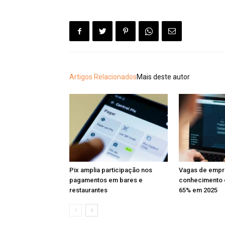
Artigos Relacionados
Mais deste autor
Pix amplia participação nos
Vagas de emp
pagamentos em bares e
conhecimento 
restaurantes
65% em 2025