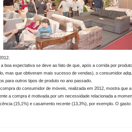
2012.
 a boa expectativa se deve ao fato de que, após a corrida por produ
ado, mas que obtiveram mais sucesso de vendas), o consumidor adq
os para outros tipos de produto no ano passado.
compra do consumidor de móveis, realizada em 2012, mostra que a 
mente a compra é motivada por um necessidade relacionada a momen
lescência (15,1%) e casamento recente (13,3%), por exemplo. O ga