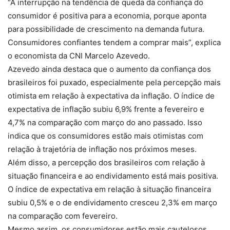
“A interrupção na tendência de queda da confiança do
consumidor é positiva para a economia, porque aponta
para possibilidade de crescimento na demanda futura.
Consumidores confiantes tendem a comprar mais”, explica
o economista da CNI Marcelo Azevedo.
Azevedo ainda destaca que o aumento da confiança dos
brasileiros foi puxado, especialmente pela percepção mais
otimista em relação à expectativa da inflação. O índice de
expectativa de inflação subiu 6,9% frente a fevereiro e
4,7% na comparação com março do ano passado. Isso
indica que os consumidores estão mais otimistas com
relação à trajetória de inflação nos próximos meses.
Além disso, a percepção dos brasileiros com relação à
situação financeira e ao endividamento está mais positiva.
O índice de expectativa em relação à situação financeira
subiu 0,5% e o de endividamento cresceu 2,3% em março
na comparação com fevereiro.
Mesmo assim, os consumidores estão mais cautelosos