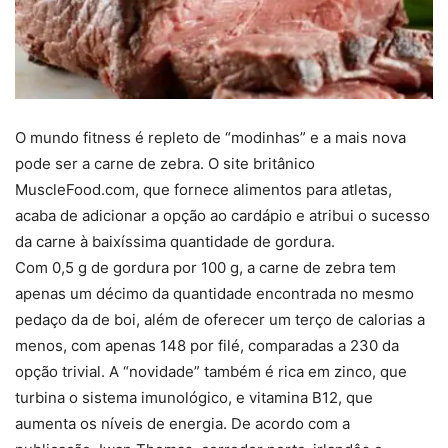
O mundo fitness é repleto de “modinhas” e a mais nova
pode ser a carne de zebra. O site britânico
MuscleFood.com, que fornece alimentos para atletas,
acaba de adicionar a opção ao cardápio e atribui o sucesso
da carne à baixíssima quantidade de gordura.
Com 0,5 g de gordura por 100 g, a carne de zebra tem
apenas um décimo da quantidade encontrada no mesmo
pedaço da de boi, além de oferecer um terço de calorias a
menos, com apenas 148 por filé, comparadas a 230 da
opção trivial. A “novidade” também é rica em zinco, que
turbina o sistema imunológico, e vitamina B12, que
aumenta os níveis de energia. De acordo com a