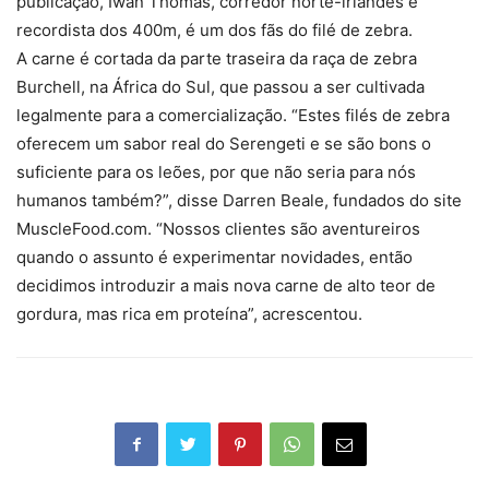
publicação, Iwan Thomas, corredor norte-irlandês e
recordista dos 400m, é um dos fãs do filé de zebra.
A carne é cortada da parte traseira da raça de zebra
Burchell, na África do Sul, que passou a ser cultivada
legalmente para a comercialização. “Estes filés de zebra
oferecem um sabor real do Serengeti e se são bons o
suficiente para os leões, por que não seria para nós
humanos também?”, disse Darren Beale, fundados do site
MuscleFood.com. “Nossos clientes são aventureiros
quando o assunto é experimentar novidades, então
decidimos introduzir a mais nova carne de alto teor de
gordura, mas rica em proteína”, acrescentou.