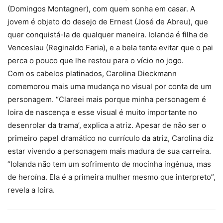
(Domingos Montagner), com quem sonha em casar. A
jovem é objeto do desejo de Ernest (José de Abreu), que
quer conquistá-la de qualquer maneira. Iolanda é filha de
Venceslau (Reginaldo Faria), e a bela tenta evitar que o pai
perca o pouco que lhe restou para o vício no jogo.
Com os cabelos platinados, Carolina Dieckmann
comemorou mais uma mudança no visual por conta de um
personagem. “Clareei mais porque minha personagem é
loira de nascença e esse visual é muito importante no
desenrolar da trama’, explica a atriz. Apesar de não ser o
primeiro papel dramático no currículo da atriz, Carolina diz
estar vivendo a personagem mais madura de sua carreira.
“Iolanda não tem um sofrimento de mocinha ingênua, mas
de heroína. Ela é a primeira mulher mesmo que interpreto”,
revela a loira.