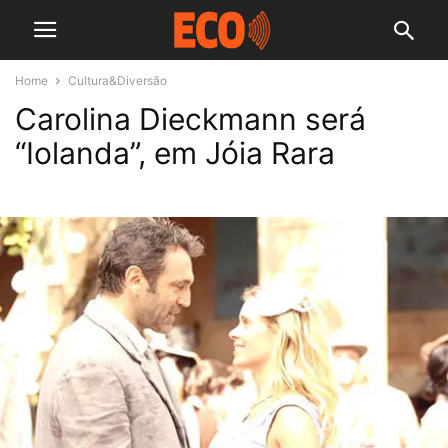
Home
Cultura&Diversão
Carolina Dieckmann será
“Iolanda”, em Jóia Rara