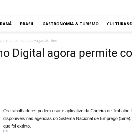
ARANÁ
BRASIL
GASTRONOMIA & TURISMO
CULTURA&D
 permite consultas a vagas do Sine
ho Digital agora permite c
Os trabalhadores podem usar o aplicativo da Carteira de Trabalho 
disponíveis nas agências do Sistema Nacional de Emprego (Sine). A 
que foi extinto.