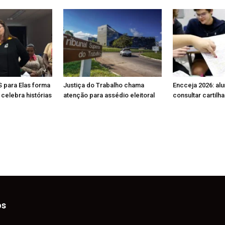
S para Elas forma
Justiça do Trabalho chama
Encceja 2026: al
celebra histórias
atenção para assédio eleitoral
consultar cartilh
os