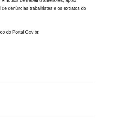
vínculos de trabalho anteriores, apoio
l de denúncias trabalhistas e os extratos do
co do Portal Gov.br.