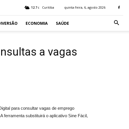
12.7
Curitiba
quinta-feira, 6, agosto 2026
C
IVERSÃO
ECONOMIA
SAÚDE
onsultas a vagas
Digital para consultar vagas de emprego
ferramenta substituirá o aplicativo Sine Fácil,