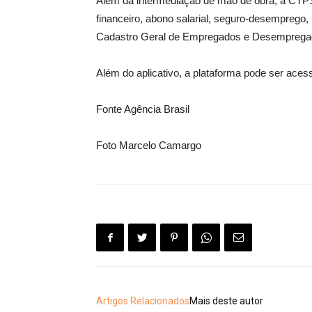
Além da intermediação de mão de obra, a CTPS Di
financeiro, abono salarial, seguro-desemprego, b
Cadastro Geral de Empregados e Desempregad
Além do aplicativo, a plataforma pode ser ace
Fonte Agência Brasil
Foto Marcelo Camargo
Artigos Relacionados
Mais deste autor