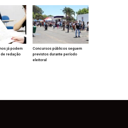
unos já podem
Concursos públicos seguem
a de redação
previstos durante período
eleitoral