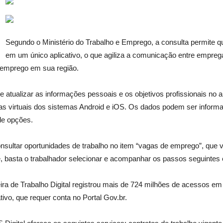
Segundo o Ministério do Trabalho e Emprego, a consulta permite q
em um único aplicativo, o que agiliza a comunicação entre empre
e emprego em sua região.
e atualizar as informações pessoais e os objetivos profissionais no a
jas virtuais dos sistemas Android e iOS. Os dados podem ser informa
 de opções.
onsultar oportunidades de trabalho no item “vagas de emprego”, que v
, basta o trabalhador selecionar e acompanhar os passos seguintes 
ira de Trabalho Digital registrou mais de 724 milhões de acessos em
ivo, que requer conta no Portal Gov.br.