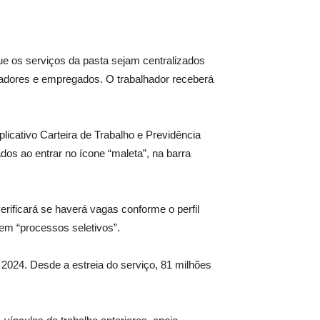
ue os serviços da pasta sejam centralizados
gadores e empregados. O trabalhador receberá
plicativo Carteira de Trabalho e Previdência
dos ao entrar no ícone “maleta”, na barra
erificará se haverá vagas conforme o perfil
em “processos seletivos”.
 2024. Desde a estreia do serviço, 81 milhões