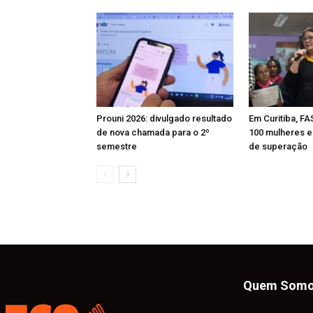
Prouni 2026: divulgado resultado
Em Curitiba, FA
de nova chamada para o 2º
100 mulheres e 
semestre
de superação
Quem Som