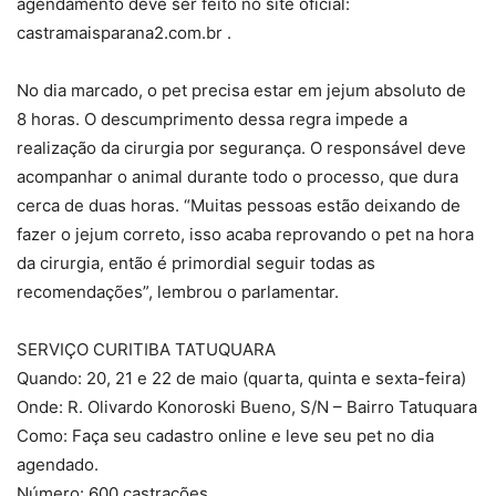
agendamento deve ser feito no site oficial:
castramaisparana2.com.br .
No dia marcado, o pet precisa estar em jejum absoluto de
8 horas. O descumprimento dessa regra impede a
realização da cirurgia por segurança. O responsável deve
acompanhar o animal durante todo o processo, que dura
cerca de duas horas. “Muitas pessoas estão deixando de
fazer o jejum correto, isso acaba reprovando o pet na hora
da cirurgia, então é primordial seguir todas as
recomendações”, lembrou o parlamentar.
SERVIÇO CURITIBA TATUQUARA
Quando: 20, 21 e 22 de maio (quarta, quinta e sexta-feira)
Onde: R. Olivardo Konoroski Bueno, S/N – Bairro Tatuquara
Como: Faça seu cadastro online e leve seu pet no dia
agendado.
Número: 600 castrações