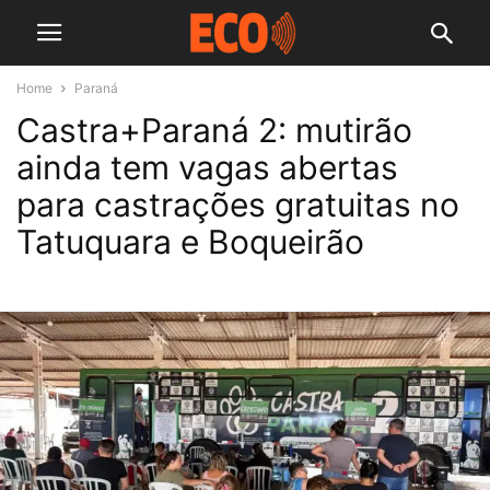
Home
Paraná
Castra+Paraná 2: mutirão
ainda tem vagas abertas
para castrações gratuitas no
Tatuquara e Boqueirão