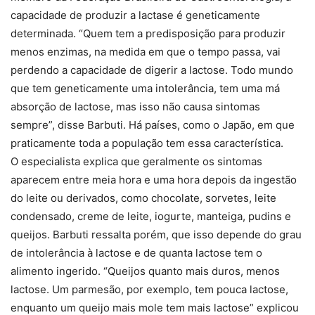
capacidade de produzir a lactase é geneticamente
determinada. “Quem tem a predisposição para produzir
menos enzimas, na medida em que o tempo passa, vai
perdendo a capacidade de digerir a lactose. Todo mundo
que tem geneticamente uma intolerância, tem uma má
absorção de lactose, mas isso não causa sintomas
sempre”, disse Barbuti. Há países, como o Japão, em que
praticamente toda a população tem essa característica.
O especialista explica que geralmente os sintomas
aparecem entre meia hora e uma hora depois da ingestão
do leite ou derivados, como chocolate, sorvetes, leite
condensado, creme de leite, iogurte, manteiga, pudins e
queijos. Barbuti ressalta porém, que isso depende do grau
de intolerância à lactose e de quanta lactose tem o
alimento ingerido. “Queijos quanto mais duros, menos
lactose. Um parmesão, por exemplo, tem pouca lactose,
enquanto um queijo mais mole tem mais lactose” explicou