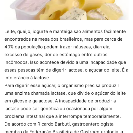
Leite, queijo, iogurte e manteiga são alimentos facilmente
encontrados na mesa dos brasileiros, mas para cerca de
40% da população podem trazer náuseas, diarreia,
excesso de gases, dor de estômago entre outros
incômodos. Isso acontece devido a uma incapacidade que
essas pessoas têm de digerir lactose, o açúcar do leite. É a
intolerância à lactose.
Para digerir esse açúcar, o organismo precisa produzir
uma enzima chamada lactase, que divide o açúcar do leite
em glicose e galactose. A incapacidade de produzir a
lactase pode ser genética ou ocasionada por algum
problema intestinal que a interrompe temporariamente.
De acordo com Ricardo Barbuti, gastroenterologista
membro da Federação Brasileira de Gastroenterologia, a