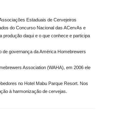
Associações Estaduais de Cervejeiros
 jurados do Concurso Nacional das ACervAs e
 a produção daqui e o que conhece e participa
são de governança da América Homebrewers
mebrewers Association (WAHA), em 2006 ele
bebedores no Hotel Mabu Parque Resort. Nos
dução à harmonização de cervejas.