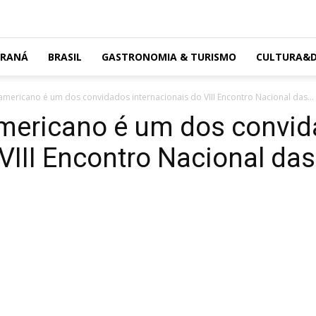
ARANÁ
BRASIL
GASTRONOMIA & TURISMO
CULTURA&D
americano é um dos convidados internacionais do VIII Encontro Nacional das...
americano é um dos convi
 VIII Encontro Nacional da