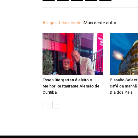
Artigos Relacionados
Mais deste autor
Essen Biergarten é eleito o
Planalto Select
Melhor Restaurante Alemão de
café da manhã 
Curitiba
Dia dos Pais