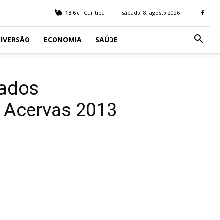
13.6
Curitiba
sábado, 8, agosto 2026
C
IVERSÃO
ECONOMIA
SAÚDE
dados
s Acervas 2013