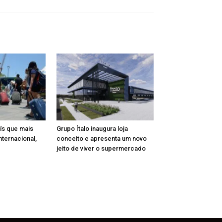
aís que mais
Grupo Ítalo inaugura loja
nternacional,
conceito e apresenta um novo
jeito de viver o supermercado