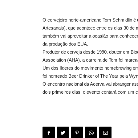
O cervejeiro norte-americano Tom Schmidlin é
Artesanais), que acontece entre os dias 30 de 
também vai aproveitar a ocasião para conhecer 
da produção dos EUA.
Produtor de cerveja desde 1990, doutor em B
Association (AHA), a carreira de Tom foi marca
Um dos líderes do movimento homebrewing em
foi nomeado Beer Drinker of The Year pela Wy
O encontro nacional da Acerva vai abranger as
dois primeiros dias, o evento contará com um 