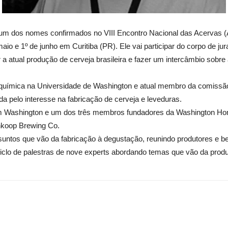
 um dos nomes confirmados no VIII Encontro Nacional das Acervas (
maio e 1º de junho em Curitiba (PR). Ele vai participar do corpo de
a atual produção de cerveja brasileira e fazer um intercâmbio sobre
ioquímica na Universidade de Washington e atual membro da comis
da pelo interesse na fabricação de cerveja e leveduras.
 Washington e um dos três membros fundadores da Washington Ho
nkoop Brewing Co.
suntos que vão da fabricação à degustação, reunindo produtores e 
ciclo de palestras de nove experts abordando temas que vão da pro