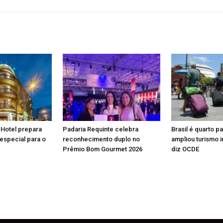
 Hotel prepara
Padaria Requinte celebra
Brasil é quarto p
especial para o
reconhecimento duplo no
ampliou turismo i
Prêmio Bom Gourmet 2026
diz OCDE