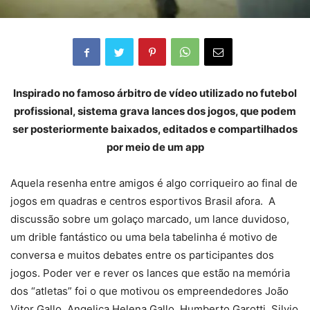
Inspirado no famoso árbitro de vídeo utilizado no futebol
profissional, sistema grava lances dos jogos, que podem
ser posteriormente baixados, editados e compartilhados
por meio de um app
Aquela resenha entre amigos é algo corriqueiro ao final de
jogos em quadras e centros esportivos Brasil afora. A
discussão sobre um golaço marcado, um lance duvidoso,
um drible fantástico ou uma bela tabelinha é motivo de
conversa e muitos debates entre os participantes dos
jogos. Poder ver e rever os lances que estão na memória
dos “atletas” foi o que motivou os empreendedores João
Vitor Gallo, Angelica Helena Gallo, Humberto Garotti, Silvio