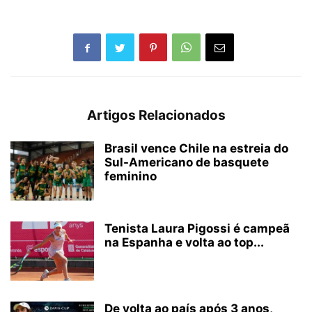
Artigos Relacionados
Brasil vence Chile na estreia do
Sul-Americano de basquete
feminino
Tenista Laura Pigossi é campeã
na Espanha e volta ao top...
De volta ao país após 3 anos,